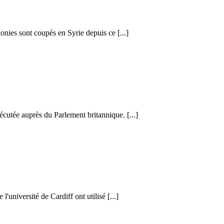
honies sont coupés en Syrie depuis ce [...]
cutée auprès du Parlement britannique. [...]
l'université de Cardiff ont utilisé [...]