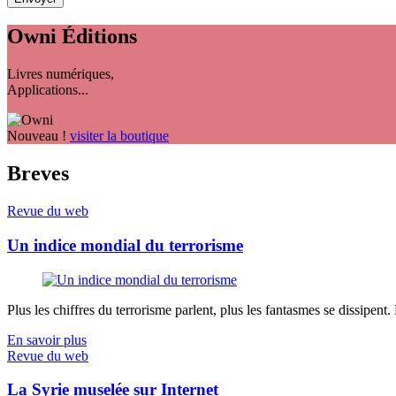
Owni
Éditions
Livres numériques,
Applications...
Nouveau !
visiter la boutique
Breves
Revue du web
Un indice mondial du terrorisme
Plus les chiffres du terrorisme parlent, plus les fantasmes se dissipent.
En savoir plus
Revue du web
La Syrie muselée sur Internet