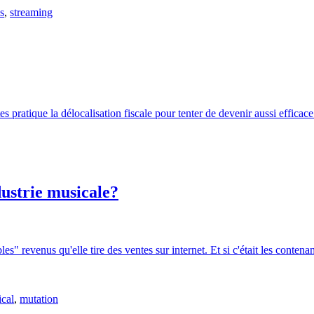
s
,
streaming
pratique la délocalisation fiscale pour tenter de devenir aussi efficace 
ndustrie musicale?
es" revenus qu'elle tire des ventes sur internet. Et si c'était les contena
cal
,
mutation