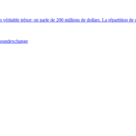
 véritable trésor: on parle de 200 millions de dollars. La répartition de c
soundexchange