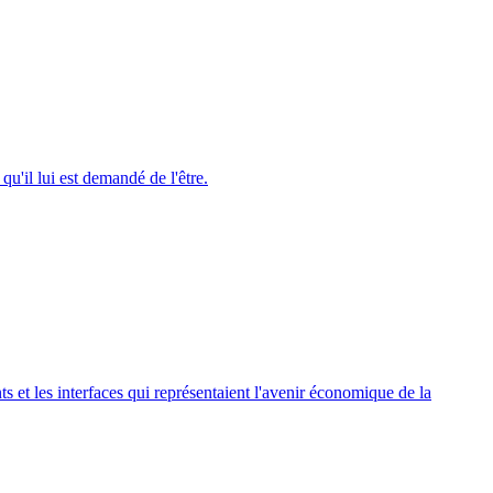
qu'il lui est demandé de l'être.
nts et les interfaces qui représentaient l'avenir économique de la