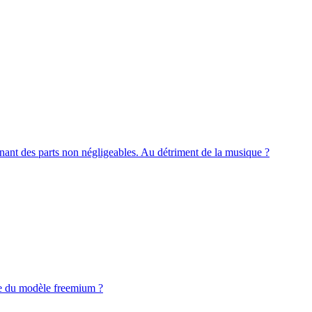
enant des parts non négligeables. Au détriment de la musique ?
ue du modèle freemium ?