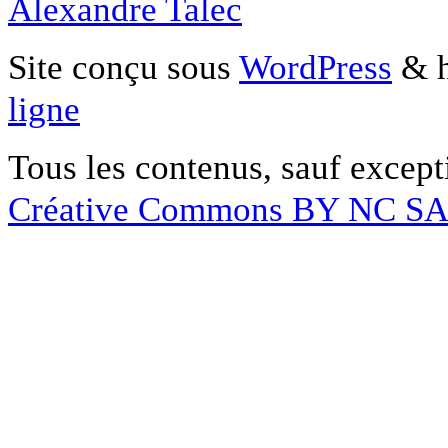
Alexandre Talec
Site conçu sous
WordPress
& h
ligne
Tous les contenus, sauf except
Créative Commons BY NC S