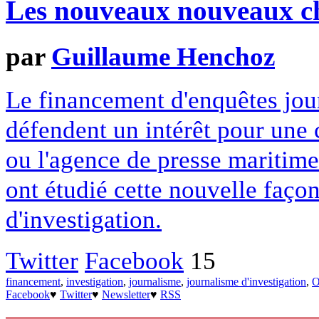
Les nouveaux nouveaux ch
par
Guillaume Henchoz
Le financement d'enquêtes jou
défendent un intérêt pour une
ou l'agence de presse mariti
ont étudié cette nouvelle faço
d'investigation.
Twitter
Facebook
15
financement
,
investigation
,
journalisme
,
journalisme d'investigation
,
Facebook
♥
Twitter
♥
Newsletter
♥
RSS