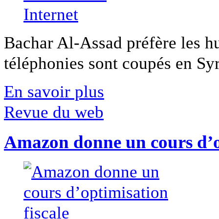
Bachar Al-Assad préfère les hui
téléphonies sont coupés en Syri
En savoir plus
Revue du web
Amazon donne un cours d’op