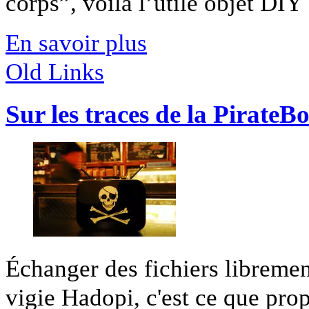
corps”, voilà l’utile objet DIY [
En savoir plus
Old Links
Sur les traces de la PirateB
Échanger des fichiers libremen
vigie Hadopi, c'est ce que propo