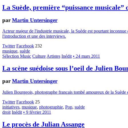
La Suède, première “puissance musicale”
par
Martin Untersinger
Acteur majeur de l'industrie musicale, la Suède est pourtant inconnue 
l'introduction et une des interviews.
Twitter
Facebook
232
musique
,
suède
Sélection Music
Culture
Artistes
Inédit
• 24 mars 2011
La scène suédoise sous l’oeil de Julien Bou
par
Martin Untersinger
Julien Bourgeois, photographe français tombé amoureux de la Suède et
Twitter
Facebook
25
initiatives
,
musique
,
photographie
,
Pop
,
suède
droit
Inédit
• 9 février 2011
Le procès de Julian Assange