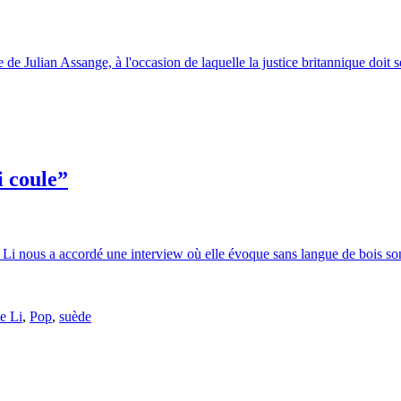
de Julian Assange, à l'occasion de laquelle la justice britannique doit 
i coule”
Li nous a accordé une interview où elle évoque sans langue de bois son st
e Li
,
Pop
,
suède