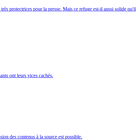
ès protectrices pour la presse. Mais ce refuge est-il aussi solide qu'il
ants ont leurs vices cachés.
sion des contenus à la source est possible.