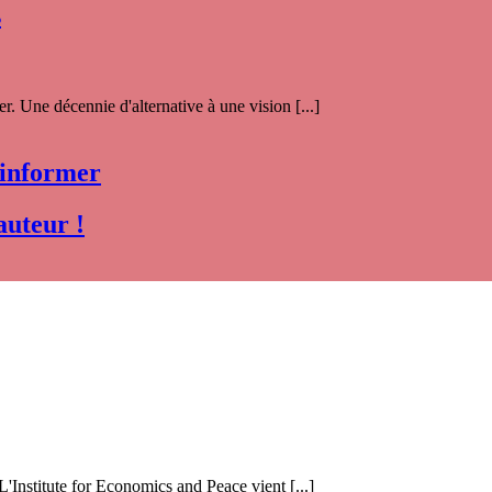
s
. Une décennie d'alternative à une vision [...]
 informer
auteur !
 L'Institute for Economics and Peace vient [...]