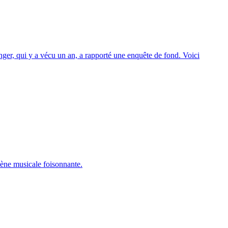
nger, qui y a vécu un an, a rapporté une enquête de fond. Voici
cène musicale foisonnante.