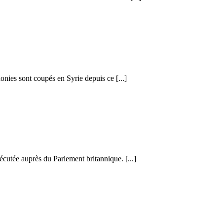
honies sont coupés en Syrie depuis ce [...]
cutée auprès du Parlement britannique. [...]