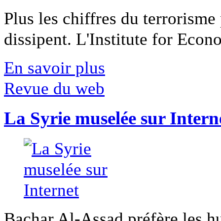
Plus les chiffres du terrorisme
dissipent. L'Institute for Econ
En savoir plus
Revue du web
La Syrie muselée sur Intern
Bachar Al-Assad préfère les hui