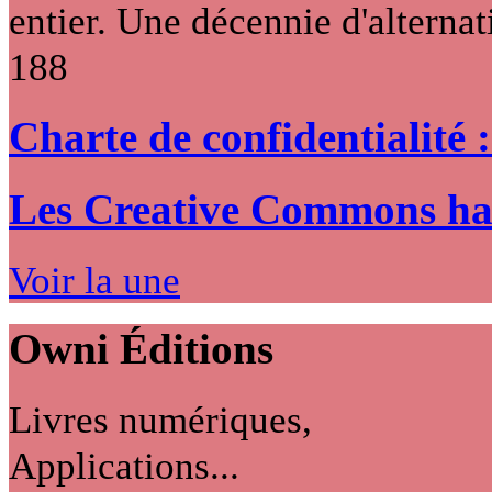
entier. Une décennie d'alternati
188
Charte de confidentialité 
Les Creative Commons hack
Voir la une
Owni
Éditions
Livres numériques,
Applications...