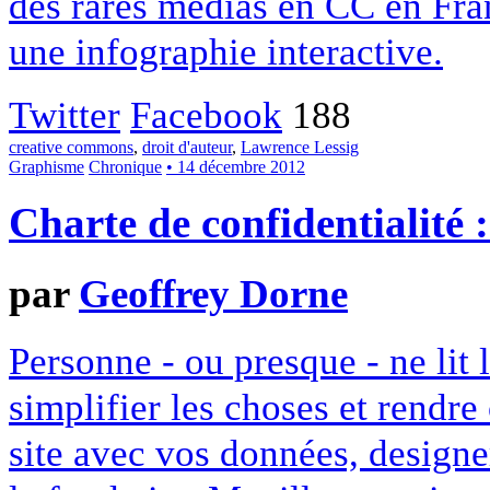
des rares médias en CC en Fran
une infographie interactive.
Twitter
Facebook
188
creative commons
,
droit d'auteur
,
Lawrence Lessig
Graphisme
Chronique
• 14 décembre 2012
Charte de confidentialité 
par
Geoffrey Dorne
Personne - ou presque - ne lit 
simplifier les choses et rendr
site avec vos données, designe