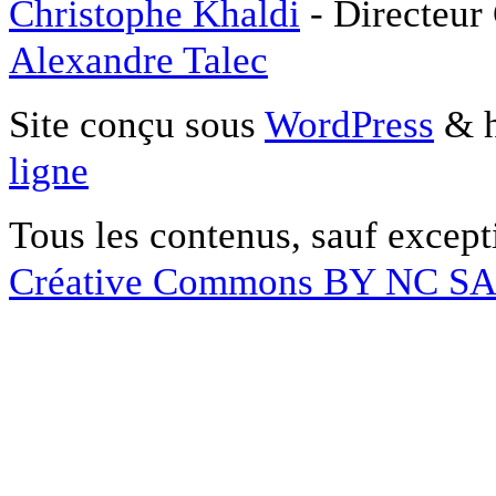
Christophe Khaldi
- Directeur
Alexandre Talec
Site conçu sous
WordPress
& h
ligne
Tous les contenus, sauf except
Créative Commons BY NC S