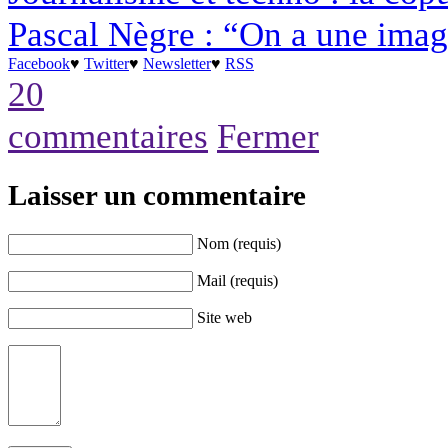
Pascal Nègre : “On a une ima
Facebook
♥
Twitter
♥
Newsletter
♥
RSS
20
commentaires
Fermer
Laisser un commentaire
Nom (requis)
Mail (requis)
Site web