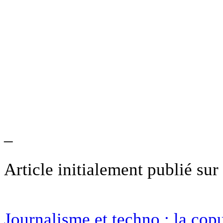
–
Article initialement publié sur
Journalisme et techno : la copu