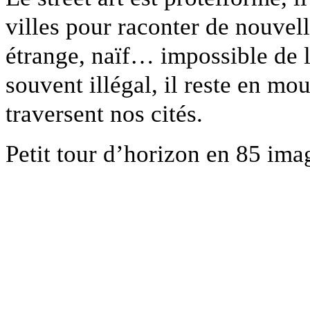
villes pour raconter de nouvelle
étrange, naïf… impossible de l
souvent illégal, il reste en m
traversent nos cités.
Petit tour d’horizon en 85 imag