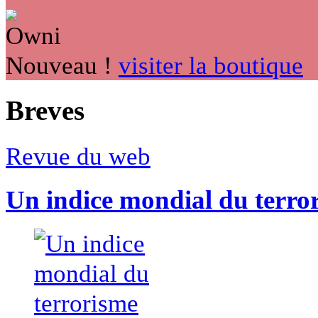
Nouveau !
visiter la boutique
Breves
Revue du web
Un indice mondial du terro