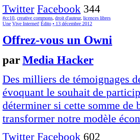
Twitter
Facebook
344
#cc10
,
creative commons
,
droit d'auteur
,
licences libres
Une
Vive Internet!
Édito
• 13 décembre 2012
Offrez-vous un Owni
par
Media Hacker
Des milliers de témoignages de
évoquant le souhait de particip
déterminer si cette somme de 
transformer notre modèle écon
Twitter
Facebook
602