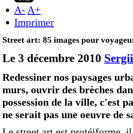
A
-
A
+
Imprimer
Street art: 85 images pour voyageu
Le 3 décembre 2010
Sergii
Redessiner nos paysages urba
murs, ouvrir des brèches dan
possession de la ville, c'est p
ne serait pas une oeuvre de s
Le street art est protéiforme, i