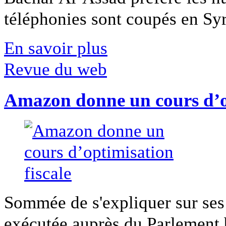
téléphonies sont coupés en Syri
En savoir plus
Revue du web
Amazon donne un cours d’op
Sommée de s'expliquer sur ses 
exécutée auprès du Parlement b