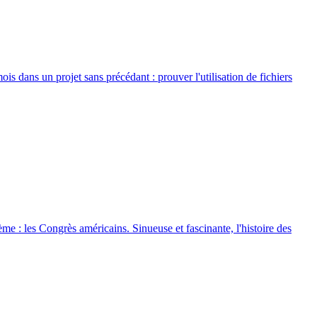
ois dans un projet sans précédant : prouver l'utilisation de fichiers
e : les Congrès américains. Sinueuse et fascinante, l'histoire des