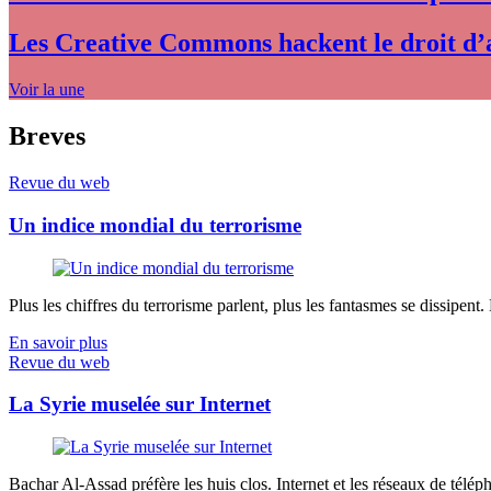
Les Creative Commons hackent le droit d’
Voir la une
Breves
Revue du web
Un indice mondial du terrorisme
Plus les chiffres du terrorisme parlent, plus les fantasmes se dissipent.
En savoir plus
Revue du web
La Syrie muselée sur Internet
Bachar Al-Assad préfère les huis clos. Internet et les réseaux de télép