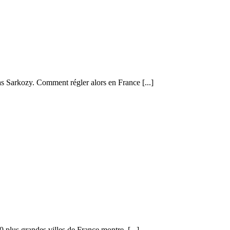
s Sarkozy. Comment régler alors en France [...]
0 plus grandes villes de France montre, [...]