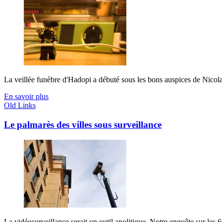
La veillée funèbre d'Hadopi a débuté sous les bons auspices de Nicola
En savoir plus
Old Links
Le palmarès des villes sous surveillance
La vidéosurveillance serait un outil apolitique. Notre enquête sur les 6