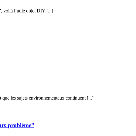
voilà l’utile objet DIY [...]
 que les sujets environnementaux continuent [...]
faux problème”