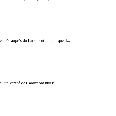
cutée auprès du Parlement britannique. [...]
l'université de Cardiff ont utilisé [...]