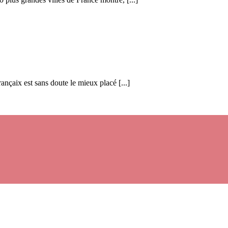
rançaix est sans doute le mieux placé [...]