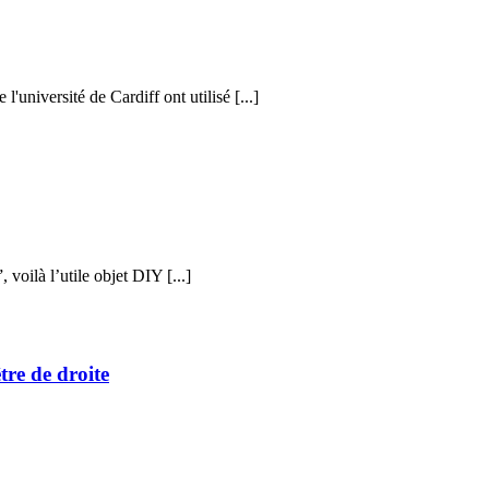
l'université de Cardiff ont utilisé [...]
voilà l’utile objet DIY [...]
tre de droite