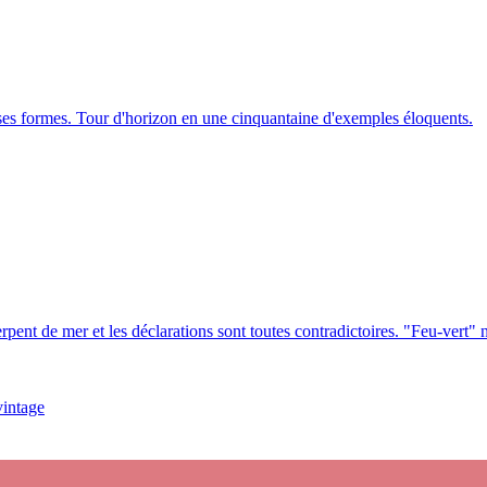
uses formes. Tour d'horizon en une cinquantaine d'exemples éloquents.
rpent de mer et les déclarations sont toutes contradictoires. "Feu-vert"
vintage