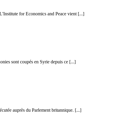
 L'Institute for Economics and Peace vient [...]
honies sont coupés en Syrie depuis ce [...]
cutée auprès du Parlement britannique. [...]