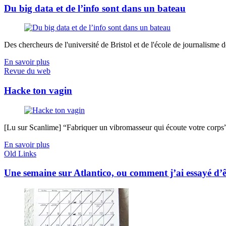
Du big data et de l’info sont dans un bateau
Des chercheurs de l'université de Bristol et de l'école de journalisme de 
En savoir plus
Revue du web
Hacke ton vagin
[Lu sur Scanlime] “Fabriquer un vibromasseur qui écoute votre corps”, 
En savoir plus
Old Links
Une semaine sur Atlantico, ou comment j’ai essayé d’ê