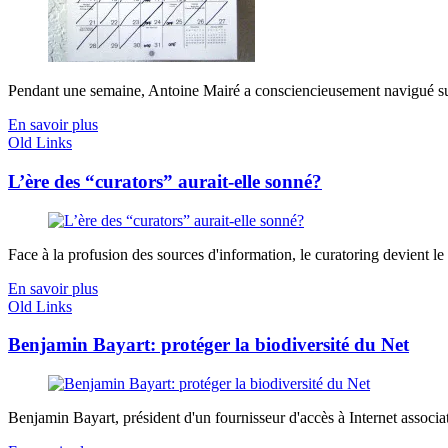
Pendant une semaine, Antoine Mairé a consciencieusement navigué sur 
En savoir plus
Old Links
L’ère des “curators” aurait-elle sonné?
Face à la profusion des sources d'information, le curatoring devient l
En savoir plus
Old Links
Benjamin Bayart: protéger la biodiversité du Net
Benjamin Bayart, président d'un fournisseur d'accès à Internet associatif