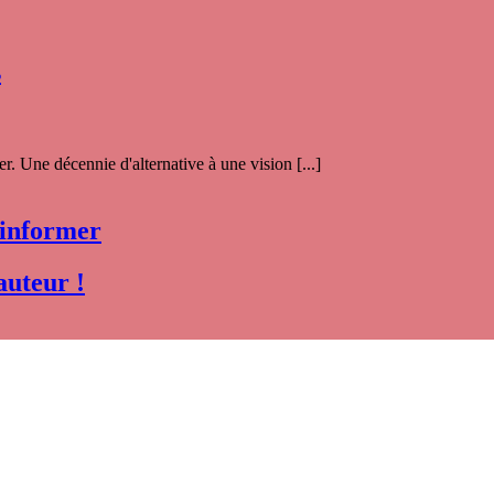
s
. Une décennie d'alternative à une vision [...]
 informer
auteur !