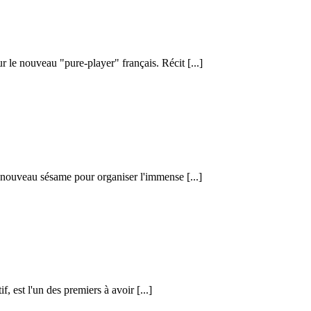
le nouveau "pure-player" français. Récit [...]
e nouveau sésame pour organiser l'immense [...]
, est l'un des premiers à avoir [...]