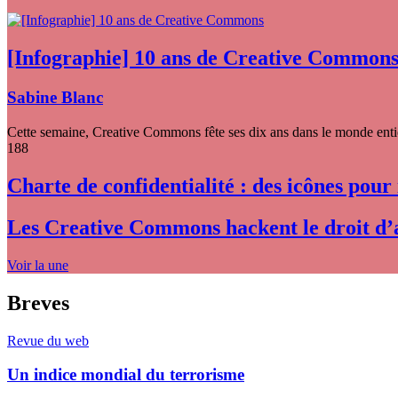
[Infographie] 10 ans de Creative Common
Sabine Blanc
Cette semaine, Creative Commons fête ses dix ans dans le monde entier
188
Charte de confidentialité : des icônes pour
Les Creative Commons hackent le droit d’
Voir la une
Breves
Revue du web
Un indice mondial du terrorisme