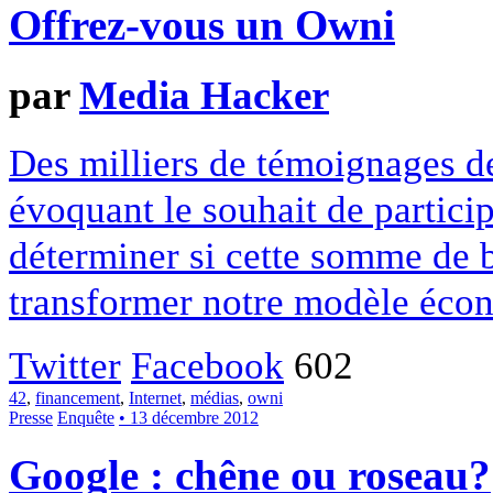
Offrez-vous un Owni
par
Media Hacker
Des milliers de témoignages de
évoquant le souhait de particip
déterminer si cette somme de 
transformer notre modèle écon
Twitter
Facebook
602
42
,
financement
,
Internet
,
médias
,
owni
Presse
Enquête
• 13 décembre 2012
Google : chêne ou roseau?