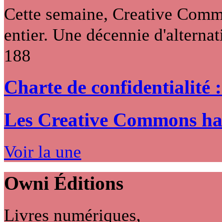
Cette semaine, Creative Commo
entier. Une décennie d'alternati
188
Charte de confidentialité 
Les Creative Commons hack
Voir la une
Owni
Éditions
Livres numériques,