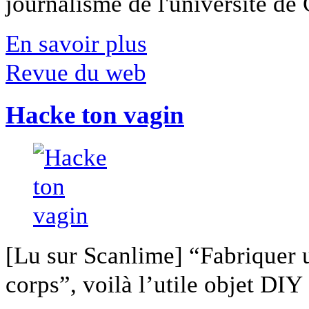
journalisme de l'université de Ca
En savoir plus
Revue du web
Hacke ton vagin
[Lu sur Scanlime] “Fabriquer 
corps”, voilà l’utile objet DIY [