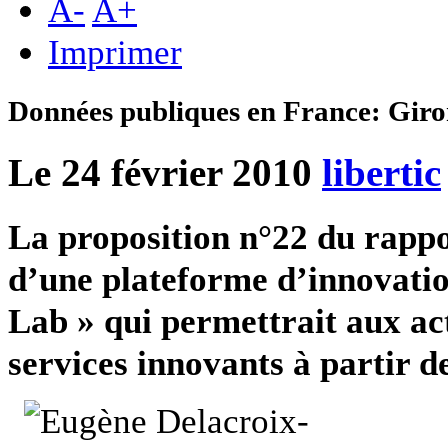
A
-
A
+
Imprimer
Données publiques en France: Gir
Le 24 février 2010
libertic
La proposition n°22 du rappo
d’une plateforme d’innovatio
Lab » qui permettrait aux ac
services innovants à partir d