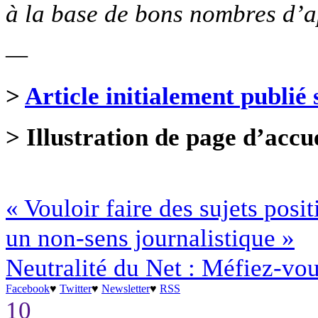
à la base de bons nombres d’a
—
>
Article initialement publié 
> Illustration de page d’accu
« Vouloir faire des sujets posit
un non-sens journalistique »
Neutralité du Net : Méfiez-vou
Facebook
♥
Twitter
♥
Newsletter
♥
RSS
10