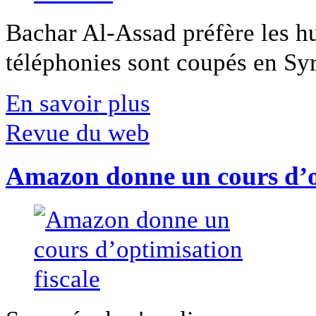
Bachar Al-Assad préfère les hui
téléphonies sont coupés en Syri
En savoir plus
Revue du web
Amazon donne un cours d’op