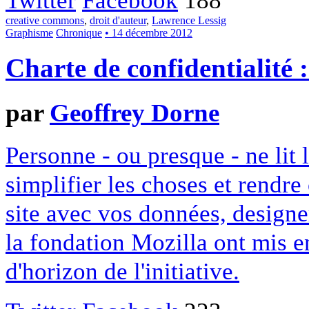
creative commons
,
droit d'auteur
,
Lawrence Lessig
Graphisme
Chronique
• 14 décembre 2012
Charte de confidentialité 
par
Geoffrey Dorne
Personne - ou presque - ne lit 
simplifier les choses et rendr
site avec vos données, designe
la fondation Mozilla ont mis en
d'horizon de l'initiative.