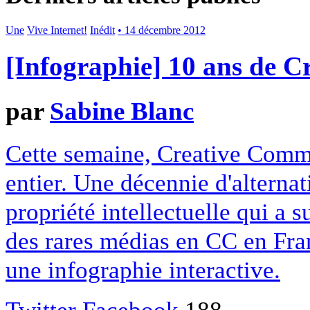
Une
Vive Internet!
Inédit
• 14 décembre 2012
[Infographie] 10 ans de 
par
Sabine Blanc
Cette semaine, Creative Commo
entier. Une décennie d'alterna
propriété intellectuelle qui a 
des rares médias en CC en Fran
une infographie interactive.
Twitter
Facebook
188