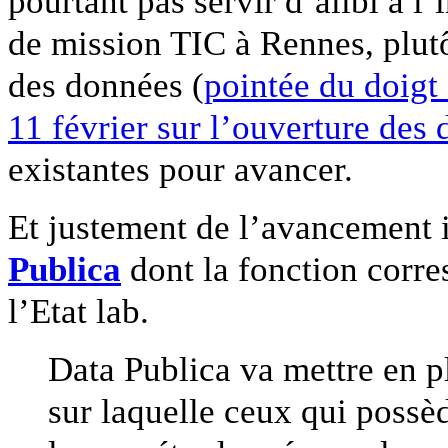
pourtant pas servir d’alibi à l
de mission TIC à Rennes, plutô
des données (
pointée du doigt
11 février sur l’ouverture des
existantes pour avancer.
Et justement de l’avancement i
Publica
dont la fonction corres
l’Etat lab.
Data Publica va mettre en p
sur laquelle ceux qui possè