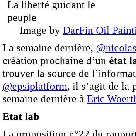
Image by
DarFin Oil Paint
La semaine dernière,
@nicolas
création prochaine d’un
état l
trouver la source de l’informat
@epsiplatform
, il s’agit de l
semaine dernière à
Eric Woert
Etat lab
La proposition n°22 du rapport