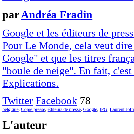
par
Andréa Fradin
Google et les éditeurs de pres
Pour Le Monde, cela veut dire q
Google" et que les titres franç
"boule de neige". En fait, c'es
Explications.
Twitter
Facebook
78
belgique
,
Copie presse
,
éditeurs de presse
,
Google
,
IPG
,
Laurent Joff
L'auteur