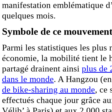
manifestation emblématique d
quelques mois.
Symbole de ce mouvement :
Parmi les statistiques les plus
économie, la mobilité tient le
partagé drainent ainsi
plus de 
dans le monde
. A Hangzou (en
de bike-sharing au monde
, ce
effectués chaque jour grâce au
Vélib’ à Paris) et aux 2.000 st