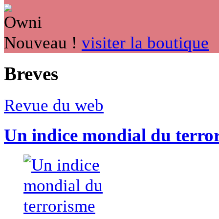
Nouveau !
visiter la boutique
Breves
Revue du web
Un indice mondial du terro