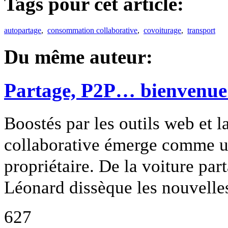
Tags pour cet article:
autopartage
,
consommation collaborative
,
covoiturage
,
transport
Du même auteur:
Partage, P2P… bienvenue 
Boostés par les outils web et 
collaborative émerge comme une
propriétaire. De la voiture pa
Léonard dissèque les nouvelle
627