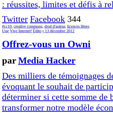
: réussites, limites et défis à re
Twitter
Facebook
344
#cc10
,
creative commons
,
droit d'auteur
,
licences libres
Une
Vive Internet!
Édito
• 13 décembre 2012
Offrez-vous un Owni
par
Media Hacker
Des milliers de témoignages de
évoquant le souhait de particip
déterminer si cette somme de 
transformer notre modèle écon