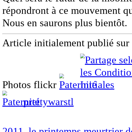
répondront à ce mouvement qu
Nous en saurons plus bientôt.
Article initialement publié sur
Photos flickr
prettywarstl
2011, le printemps meurtrier d