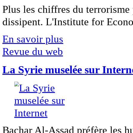
Plus les chiffres du terrorisme
dissipent. L'Institute for Econ
En savoir plus
Revue du web
La Syrie muselée sur Intern
Bachar Al-Assad préfère les hui