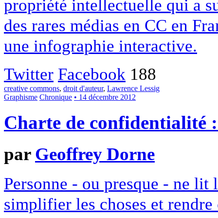
propriété intellectuelle qui a 
des rares médias en CC en Fran
une infographie interactive.
Twitter
Facebook
188
creative commons
,
droit d'auteur
,
Lawrence Lessig
Graphisme
Chronique
• 14 décembre 2012
Charte de confidentialité 
par
Geoffrey Dorne
Personne - ou presque - ne lit 
simplifier les choses et rendr