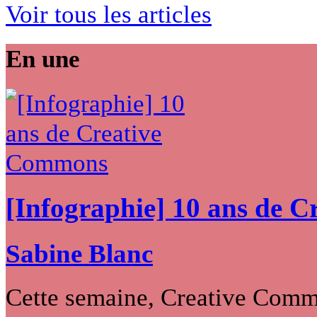
Voir tous les articles
En une
[Infographie] 10 ans de 
Sabine Blanc
Cette semaine, Creative Commo