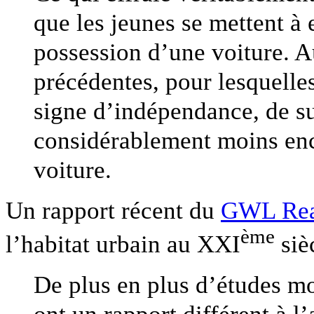
que les jeunes se mettent à
possession d’une voiture. A
précédentes, pour lesquelles
signe d’indépendance, de su
considérablement moins enc
voiture.
Un rapport récent du
GWL Rea
ème
l’habitat urbain au XXI
sièc
De plus en plus d’études mo
ont un rapport différent à l