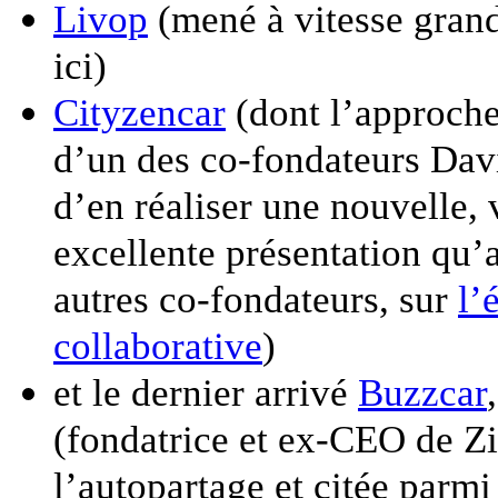
Livop
(mené à vitesse gran
ici)
Cityzencar
(dont l’approche
d’un des co-fondateurs Davi
d’en réaliser une nouvelle,
excellente présentation qu’
autres co-fondateurs, sur
l’
collaborative
)
et le dernier arrivé
Buzzcar
(fondatrice et ex-CEO de Zi
l’autopartage et citée parmi