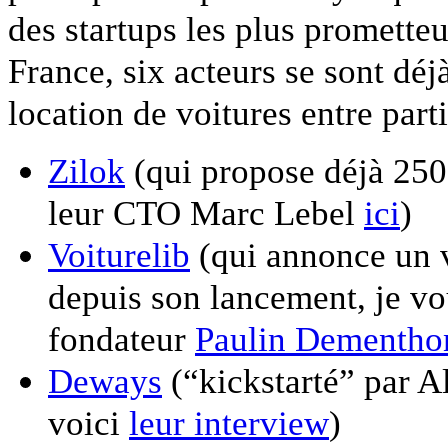
des startups les plus promette
France, six acteurs se sont déj
location de voitures entre parti
Zilok
(qui propose déjà 2500
leur CTO Marc Lebel
ici
)
Voiturelib
(qui annonce un 
depuis son lancement, je vo
fondateur
Paulin Dementho
Deways
(“kickstarté” par 
voici
leur interview
)