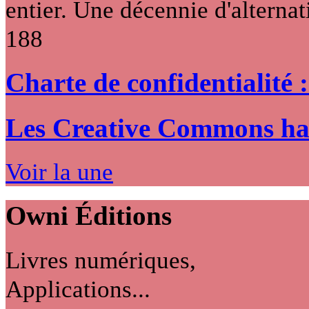
entier. Une décennie d'alternati
188
Charte de confidentialité 
Les Creative Commons hack
Voir la une
Owni
Éditions
Livres numériques,
Applications...