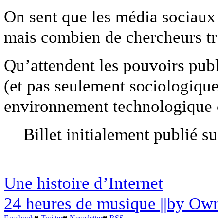
On sent que les média sociau
mais combien de chercheurs tra
Qu’attendent les pouvoirs publi
(et pas seulement sociologique,
environnement technologique q
Billet initialement publié s
Une histoire d’Internet
24 heures de musique ||by Ow
Facebook
♥
Twitter
♥
Newsletter
♥
RSS