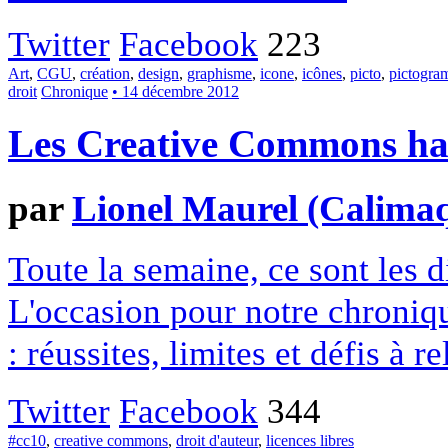
Twitter
Facebook
223
Art
,
CGU
,
création
,
design
,
graphisme
,
icone
,
icônes
,
picto
,
pictogr
droit
Chronique
• 14 décembre 2012
Les Creative Commons hack
par
Lionel Maurel (Calima
Toute la semaine, ce sont les
L'occasion pour notre chroniqu
: réussites, limites et défis à re
Twitter
Facebook
344
#cc10
,
creative commons
,
droit d'auteur
,
licences libres