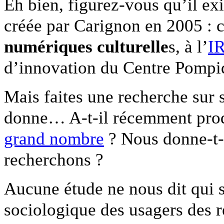
Eh bien, figurez-vous qu’il exi
créée par Carignon en 2005 : c’
numériques culturelle
s, à l’
IR
d’innovation du Centre Pompi
Mais faites une recherche sur s
donne… A-t-il récemment prod
grand nombre
? Nous donne-t-i
recherchons ?
Aucune étude ne nous dit qui so
sociologique des usagers des r