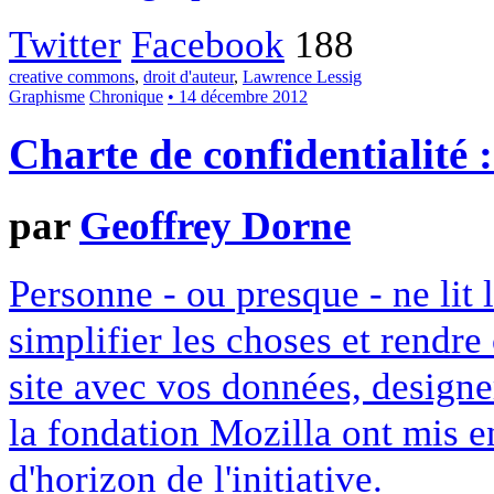
Twitter
Facebook
188
creative commons
,
droit d'auteur
,
Lawrence Lessig
Graphisme
Chronique
• 14 décembre 2012
Charte de confidentialité 
par
Geoffrey Dorne
Personne - ou presque - ne lit 
simplifier les choses et rendr
site avec vos données, designe
la fondation Mozilla ont mis en
d'horizon de l'initiative.