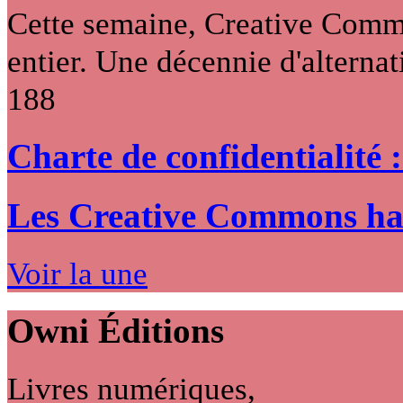
Cette semaine, Creative Commo
entier. Une décennie d'alternati
188
Charte de confidentialité 
Les Creative Commons hack
Voir la une
Owni
Éditions
Livres numériques,