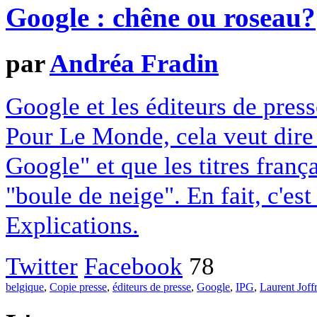
Google : chêne ou roseau?
par
Andréa Fradin
Google et les éditeurs de pres
Pour Le Monde, cela veut dire q
Google" et que les titres franç
"boule de neige". En fait, c'es
Explications.
Twitter
Facebook
78
belgique
,
Copie presse
,
éditeurs de presse
,
Google
,
IPG
,
Laurent Joff