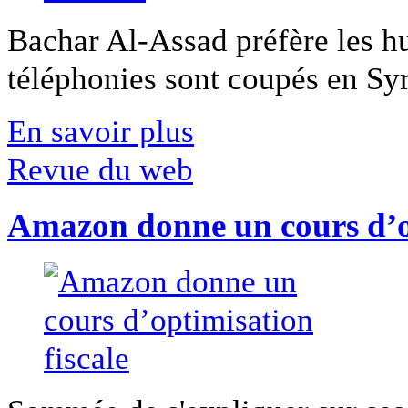
Bachar Al-Assad préfère les hui
téléphonies sont coupés en Syri
En savoir plus
Revue du web
Amazon donne un cours d’op