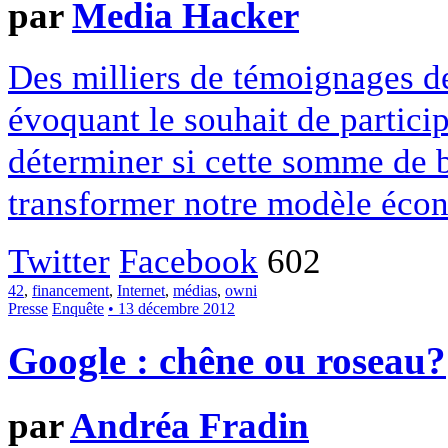
par
Media Hacker
Des milliers de témoignages de
évoquant le souhait de particip
déterminer si cette somme de 
transformer notre modèle écon
Twitter
Facebook
602
42
,
financement
,
Internet
,
médias
,
owni
Presse
Enquête
• 13 décembre 2012
Google : chêne ou roseau?
par
Andréa Fradin