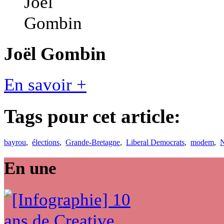
Joël Gombin
En savoir +
Tags pour cet article:
bayrou
,
élections
,
Grande-Bretagne
,
Liberal Democrats
,
modem
,
N
En une