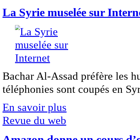
La Syrie muselée sur Intern
Bachar Al-Assad préfère les hui
téléphonies sont coupés en Syri
En savoir plus
Revue du web
Amazon donne un cours d’op