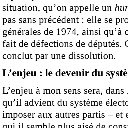
situation, qu’on appelle un
hu
pas sans précédent : elle se pro
générales de 1974, ainsi qu’à 
fait de défections de députés. 
conclut par une dissolution.
L’enjeu : le devenir du syst
L’enjeu à mon sens sera, dans 
qu’il advient du système élect
imposer aux autres partis – et e
qui il semble plus aisé de cons