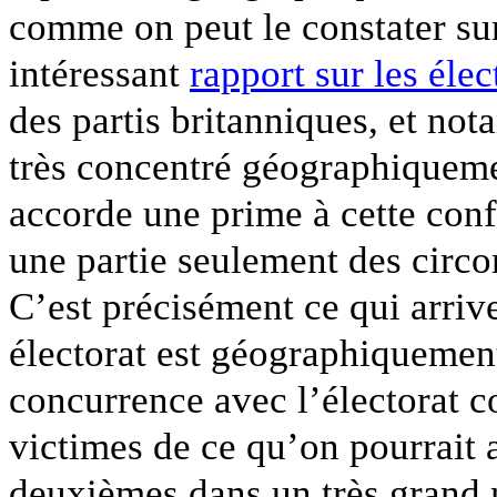
comme on peut le constater sur
intéressant
rapport sur les éle
des partis britanniques, et nota
très concentré géographiqueme
accorde une prime à cette conf
une partie seulement des circo
C’est précisément ce qui arriv
électorat est géographiquement
concurrence avec l’électorat c
victimes de ce qu’on pourrait a
deuxièmes dans un très grand 