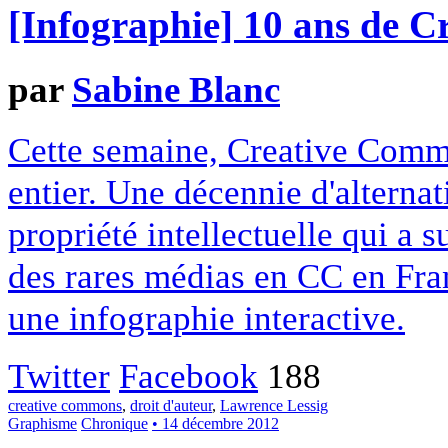
[Infographie] 10 ans de 
par
Sabine Blanc
Cette semaine, Creative Commo
entier. Une décennie d'alterna
propriété intellectuelle qui a 
des rares médias en CC en Fran
une infographie interactive.
Twitter
Facebook
188
creative commons
,
droit d'auteur
,
Lawrence Lessig
Graphisme
Chronique
• 14 décembre 2012