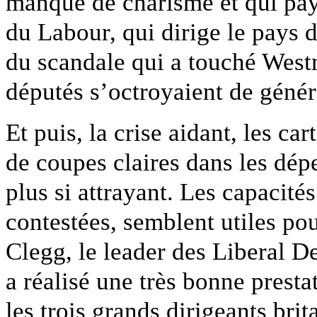
manque de charisme et qui pay
du Labour, qui dirige le pays 
du scandale qui a touché Westm
députés s’octroyaient de géné
Et puis, la crise aidant, les c
de coupes claires dans les dép
plus si attrayant. Les capacit
contestées, semblent utiles pour
Clegg, le leader des Liberal 
a réalisé une très bonne presta
les trois grands dirigeants brit