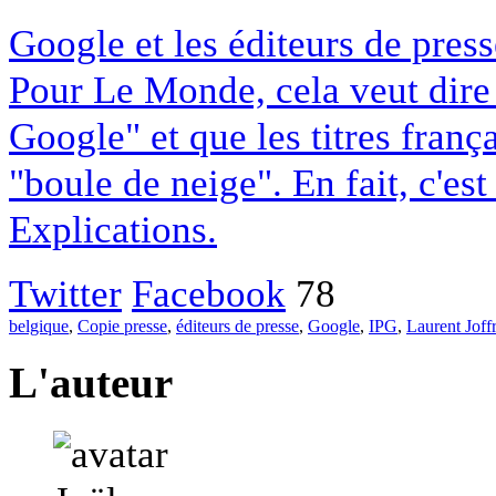
Google et les éditeurs de pres
Pour Le Monde, cela veut dire q
Google" et que les titres franç
"boule de neige". En fait, c'es
Explications.
Twitter
Facebook
78
belgique
,
Copie presse
,
éditeurs de presse
,
Google
,
IPG
,
Laurent Joff
L'auteur