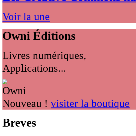
Voir la une
Owni
Éditions
Livres numériques,
Applications...
Nouveau !
visiter la boutique
Breves