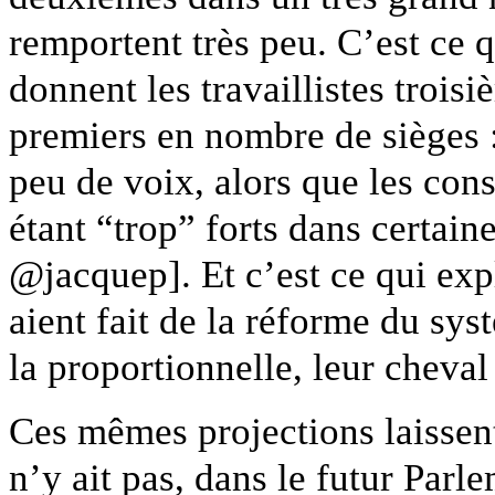
remportent très peu. C’est ce 
donnent les travaillistes troi
premiers en nombre de sièges 
peu de voix, alors que les con
étant “trop” forts dans certain
@jacquep]. Et c’est ce qui ex
aient fait de la réforme du sys
la proportionnelle, leur cheva
Ces mêmes projections laissent
n’y ait pas, dans le futur Parl