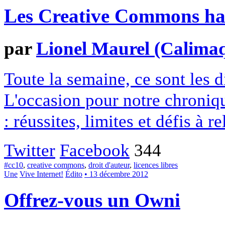
Les Creative Commons hack
par
Lionel Maurel (Calima
Toute la semaine, ce sont les
L'occasion pour notre chroniqu
: réussites, limites et défis à re
Twitter
Facebook
344
#cc10
,
creative commons
,
droit d'auteur
,
licences libres
Une
Vive Internet!
Édito
• 13 décembre 2012
Offrez-vous un Owni