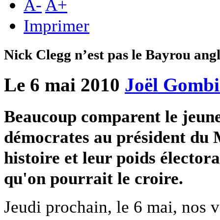
A
-
A
+
Imprimer
Nick Clegg n’est pas le Bayrou angl
Le 6 mai 2010
Joël Gomb
Beaucoup comparent le jeune 
démocrates au président du 
histoire et leur poids électora
qu'on pourrait le croire.
Jeudi prochain, le 6 mai, nos 