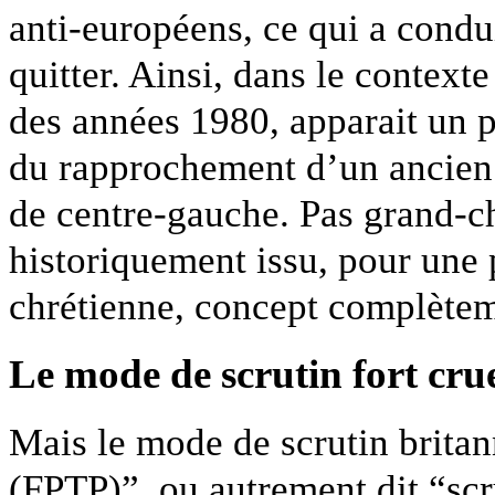
anti-européens, ce qui a condui
quitter. Ainsi, dans le contexte
des années 1980, apparait un p
du rapprochement d’un ancien p
de centre-gauche. Pas grand-c
historiquement issu, pour une 
chrétienne, concept complète
Le mode de scrutin fort crue
Mais le mode de scrutin britann
(FPTP)”, ou autrement dit “scr