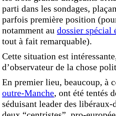
parti dans les sondages, plaç
parfois première position (pour
notamment au
dossier spécial 
tout à fait remarquable).
Cette situation est intéressante
d’observateur de la chose polit
En premier lieu, beaucoup, à
outre-Manche
, ont été tentés
séduisant leader des libéraux-
deux “centristes”, pro-europée