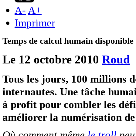
A
-
A
+
Imprimer
Temps de calcul humain disponible
Le 12 octobre 2010
Roud
Tous les jours, 100 millions
internautes. Une tâche hum
à profit pour combler les déf
améliorer la numérisation de 
Où comment même
le troll
peut