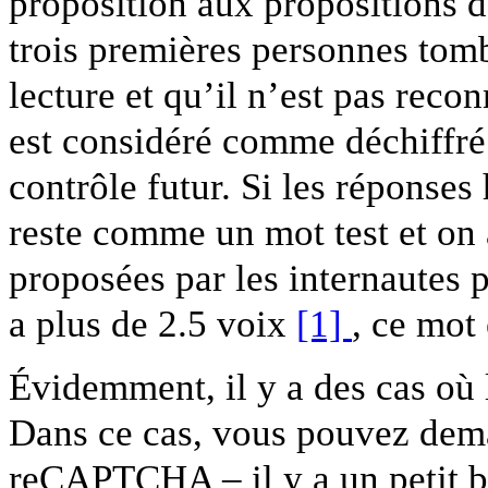
proposition aux propositions d’
trois premières personnes tom
lecture et qu’il n’est pas rec
est considéré comme déchiffré
contrôle futur. Si les réponses
reste comme un mot test et on 
proposées par les internautes 
a plus de 2.5 voix
[1]
, ce mot
Évidemment, il y a des cas où l
Dans ce cas, vous pouvez de
reCAPTCHA – il y a un petit 