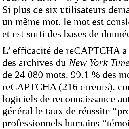
Si plus de six utilisateurs 
un même mot, le mot est consi
et est sorti des bases de do
L’ efficacité de reCAPTCHA a é
des archives du
New York Tim
de 24 080 mots. 99.1 % des mot
reCAPTCHA (216 erreurs), con
logiciels de reconnaissance a
général le taux de réussite “pr
professionnels humains “témoin