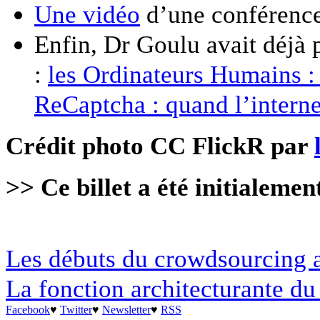
Une vidéo
d’une conférence
Enfin, Dr Goulu avait déjà 
:
les Ordinateurs Humains :
ReCaptcha : quand l’interne
Crédit photo CC FlickR par
>> Ce billet a été initialemen
Les débuts du crowdsourcing 
La fonction architecturante du 
Facebook
♥
Twitter
♥
Newsletter
♥
RSS