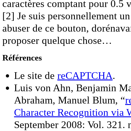
caractères comptant pour 0.5 
[2]
Je suis personnellement un 
abuser de ce bouton, dorénava
proposer quelque chose…
Références
Le site de
reCAPTCHA
.
Luis von Ahn, Benjamin Ma
Abraham, Manuel Blum, “
r
Character Recognition via 
September 2008: Vol. 321. 