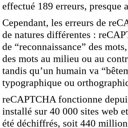
effectué 189 erreurs, presqu
Cependant, les erreurs de reC
de natures différentes : reCAP
de “reconnaissance” des mots, 
des mots au milieu ou au cont
tandis qu’un humain va “bêtem
typographique ou orthograph
reCAPTCHA fonctionne depuis 2
installé sur 40 000 sites web
été déchiffrés, soit 440 millio