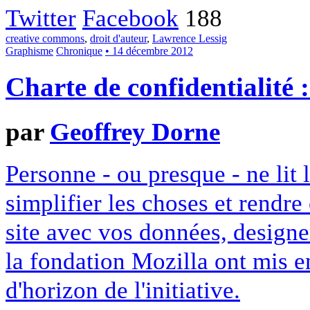
Twitter
Facebook
188
creative commons
,
droit d'auteur
,
Lawrence Lessig
Graphisme
Chronique
• 14 décembre 2012
Charte de confidentialité 
par
Geoffrey Dorne
Personne - ou presque - ne lit 
simplifier les choses et rendr
site avec vos données, designe
la fondation Mozilla ont mis en
d'horizon de l'initiative.