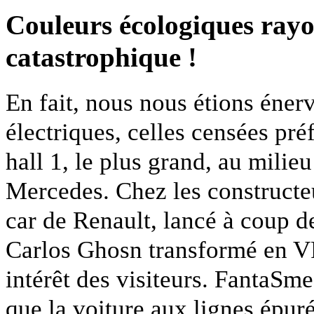
Couleurs écologiques ray
catastrophique !
En fait, nous nous étions énerv
électriques, celles censées préf
hall 1, le plus grand, au milieu
Mercedes. Chez les constructeu
car de Renault, lancé à coup d
Carlos Ghosn transformé en VRP
intérêt des visiteurs. FantaSm
que la voiture aux lignes épu