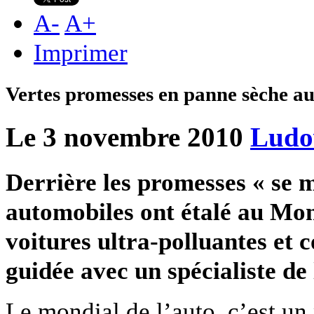
A
-
A
+
Imprimer
Vertes promesses en panne sèche a
Le 3 novembre 2010
Ludo
Derrière les promesses « se m
automobiles ont étalé au Mon
voitures ultra-polluantes et c
guidée avec un spécialiste de 
Le mondial de l’auto, c’est u