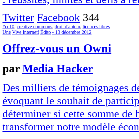
Twitter
Facebook
344
#cc10
,
creative commons
,
droit d'auteur
,
licences libres
Une
Vive Internet!
Édito
• 13 décembre 2012
Offrez-vous un Owni
par
Media Hacker
Des milliers de témoignages de
évoquant le souhait de particip
déterminer si cette somme de 
transformer notre modèle écon