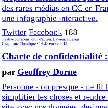
des rares médias en CC en Fran
une infographie interactive.
Twitter
Facebook
188
creative commons
,
droit d'auteur
,
Lawrence Lessig
Graphisme
Chronique
• 14 décembre 2012
Charte de confidentialité 
par
Geoffrey Dorne
Personne - ou presque - ne lit 
simplifier les choses et rendr
site avec vos données, designe