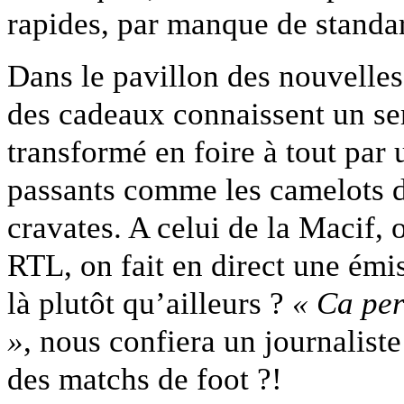
rapides, par manque de standar
Dans le pavillon des nouvelles
des cadeaux connaissent un se
transformé en foire à tout par 
passants comme les camelots d
cravates. A celui de la Macif, 
RTL, on fait en direct une émi
là plutôt qu’ailleurs ?
« Ca per
»
, nous confiera un journalist
des matchs de foot ?!