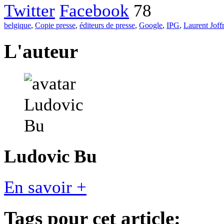
Twitter
Facebook
78
belgique
,
Copie presse
,
éditeurs de presse
,
Google
,
IPG
,
Laurent Joff
L'auteur
Ludovic Bu
En savoir +
Tags pour cet article: