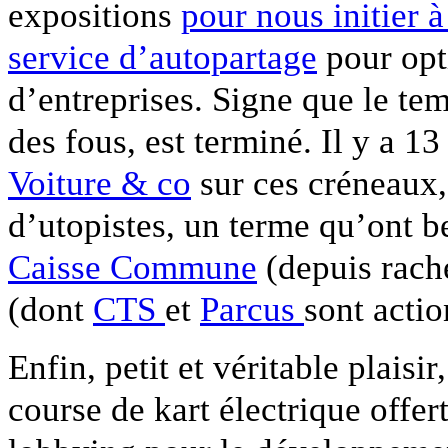
expositions
pour nous initier 
service d’autopartage
pour opti
d’entreprises. Signe que le te
des fous, est terminé. Il y a 1
Voiture & co
sur ces créneaux, 
d’utopistes, un terme qu’ont b
Caisse Commune
(depuis rach
(dont
CTS
et
Parcus
sont acti
Enfin, petit et véritable plaisi
course de kart électrique offer