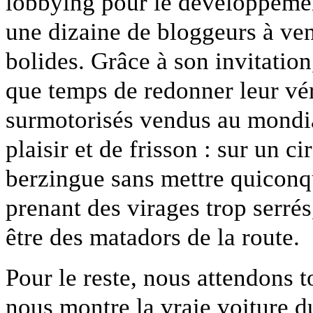
lobbying pour le développemen
une dizaine de bloggeurs à venir
bolides. Grâce à son invitation
que temps de redonner leur vér
surmotorisés vendus au mondial
plaisir et de frisson : sur un ci
berzingue sans mettre quiconqu
prenant des virages trop serrés
être des matadors de la route.
Pour le reste, nous attendons 
nous montre la vraie voiture du