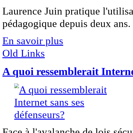
Laurence Juin pratique l'utilis
pédagogique depuis deux ans. El
En savoir plus
Old Links
A quoi ressemblerait Intern
Face à l'avalanche de lois sécur