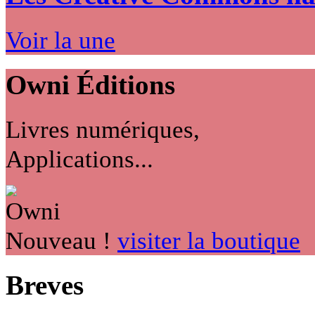
Voir la une
Owni
Éditions
Livres numériques,
Applications...
Nouveau !
visiter la boutique
Breves