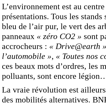
L’environnement est au centre 
présentations. Tous les stands
bleu de l’air pur, le vert des a
panneaux
« zéro CO2 »
sont pa
accrocheurs :
« Drive@earth 
l’automobile »
,
« Toutes nos c
ces beaux mots d’ordres, les m
polluants, sont encore légion…
La vraie révolution est ailleurs
des mobilités alternatives. BN