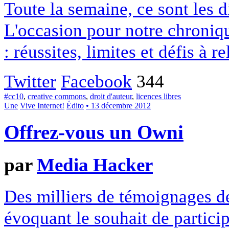
Toute la semaine, ce sont les
L'occasion pour notre chroniqu
: réussites, limites et défis à re
Twitter
Facebook
344
#cc10
,
creative commons
,
droit d'auteur
,
licences libres
Une
Vive Internet!
Édito
• 13 décembre 2012
Offrez-vous un Owni
par
Media Hacker
Des milliers de témoignages de
évoquant le souhait de particip