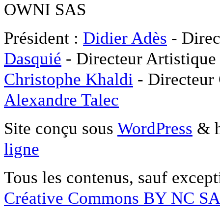
OWNI SAS
Président :
Didier Adès
- Direc
Dasquié
- Directeur Artistique
Christophe Khaldi
- Directeur
Alexandre Talec
Site conçu sous
WordPress
& h
ligne
Tous les contenus, sauf except
Créative Commons BY NC S