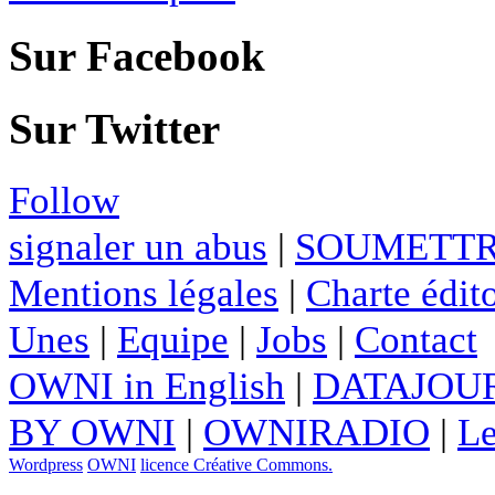
Sur Facebook
Sur Twitter
Follow
signaler un abus
|
SOUMETTR
Mentions légales
|
Charte édito
Unes
|
Equipe
|
Jobs
|
Contact
OWNI in English
|
DATAJOUR
BY OWNI
|
OWNIRADIO
|
Le
Wordpress
OWNI
licence Créative Commons.