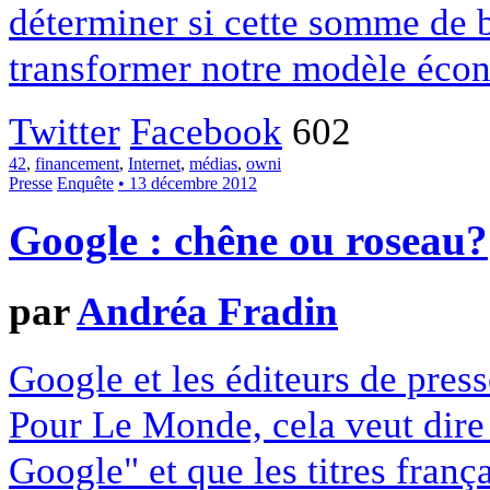
déterminer si cette somme de 
transformer notre modèle écon
Twitter
Facebook
602
42
,
financement
,
Internet
,
médias
,
owni
Presse
Enquête
• 13 décembre 2012
Google : chêne ou roseau?
par
Andréa Fradin
Google et les éditeurs de pres
Pour Le Monde, cela veut dire q
Google" et que les titres franç