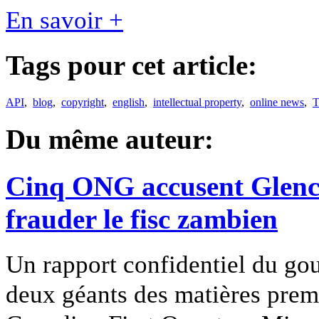
En savoir +
Tags pour cet article:
API
,
blog
,
copyright
,
english
,
intellectual property
,
online news
,
T
Du même auteur:
Cinq ONG accusent Glenc
frauder le fisc zambien
Un rapport confidentiel du g
deux géants des matières premi