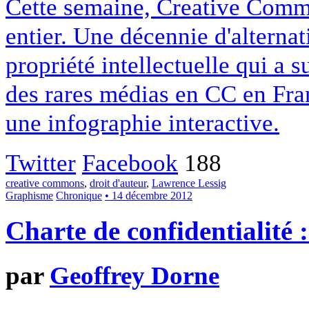
Cette semaine, Creative Commo
entier. Une décennie d'alterna
propriété intellectuelle qui a 
des rares médias en CC en Fran
une infographie interactive.
Twitter
Facebook
188
creative commons
,
droit d'auteur
,
Lawrence Lessig
Graphisme
Chronique
• 14 décembre 2012
Charte de confidentialité 
par
Geoffrey Dorne