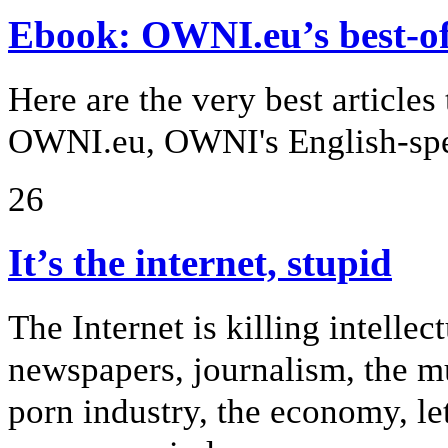
Ebook: OWNI.eu’s best-o
Here are the very best article
OWNI.eu, OWNI's English-spea
26
It’s the internet, stupid
The Internet is killing intellec
newspapers, journalism, the mus
porn industry, the economy, le