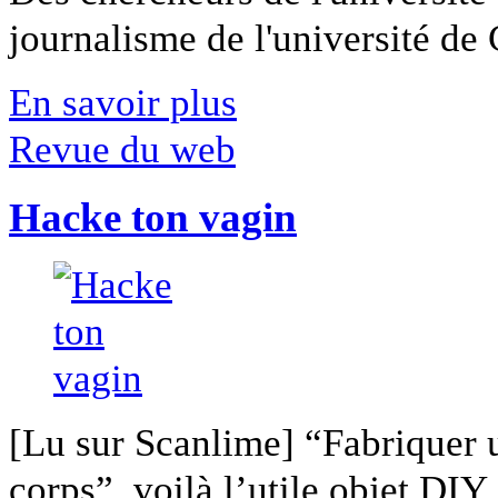
journalisme de l'université de Ca
En savoir plus
Revue du web
Hacke ton vagin
[Lu sur Scanlime] “Fabriquer 
corps”, voilà l’utile objet DIY [