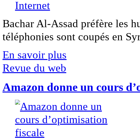
Bachar Al-Assad préfère les hui
téléphonies sont coupés en Syri
En savoir plus
Revue du web
Amazon donne un cours d’op