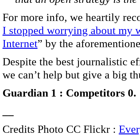
For more info, we heartily r
I stopped worrying about my w
Internet
” by the aforementione
Despite the best journalistic ef
we can’t help but give a big th
Guardian 1 : Competitors 0.
__
Credits Photo CC Flickr :
Ever