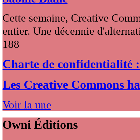
Cette semaine, Creative Commo
entier. Une décennie d'alternati
188
Charte de confidentialité 
Les Creative Commons hack
Voir la une
Owni
Éditions