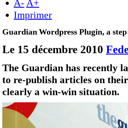
A
-
A
+
Imprimer
Guardian Wordpress Plugin, a step
Le 15 décembre 2010
Fede
The Guardian has recently la
to re-publish articles on thei
clearly a win-win situation.