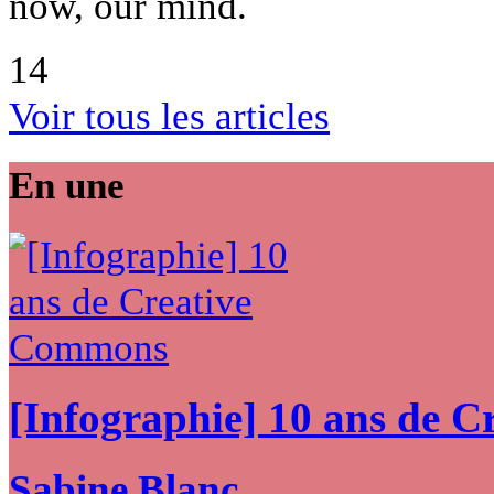
now, our mind.
14
Voir tous les articles
En une
[Infographie] 10 ans de 
Sabine Blanc