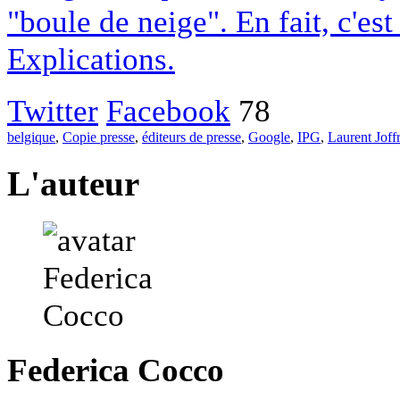
"boule de neige". En fait, c'es
Explications.
Twitter
Facebook
78
belgique
,
Copie presse
,
éditeurs de presse
,
Google
,
IPG
,
Laurent Joff
L'auteur
Federica Cocco