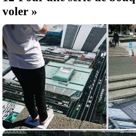
voler »