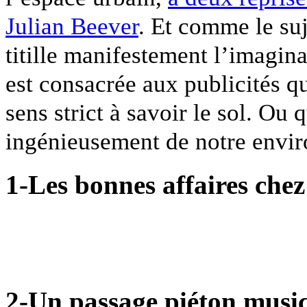
Julian Beever
. Et comme le suj
titille manifestement l’imaginat
est consacrée aux publicités qui
sens strict à savoir le sol. Ou 
ingénieusement de notre envi
1-Les bonnes affaires chez
2-Un passage piéton music