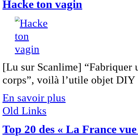
Hacke ton vagin
[Lu sur Scanlime] “Fabriquer 
corps”, voilà l’utile objet DIY [
En savoir plus
Old Links
Top 20 des « La France vu