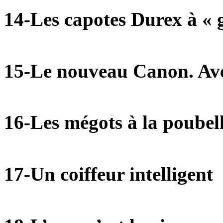
14-Les capotes Durex à « g
15-Le nouveau Canon. Ave
16-Les mégots à la poubel
17-Un coiffeur intelligent