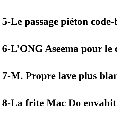
5-Le passage piéton code-
6-L’ONG Aseema pour le d
7-M. Propre lave plus bla
8-La frite Mac Do envahit