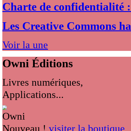
Charte de confidentialité 
Les Creative Commons hack
Voir la une
Owni
Éditions
Livres numériques,
Applications...
Nouveau !
visiter la boutique