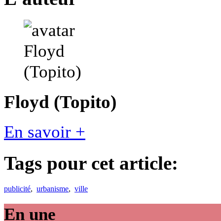
Floyd (Topito)
En savoir +
Tags pour cet article:
publicité
,
urbanisme
,
ville
En une