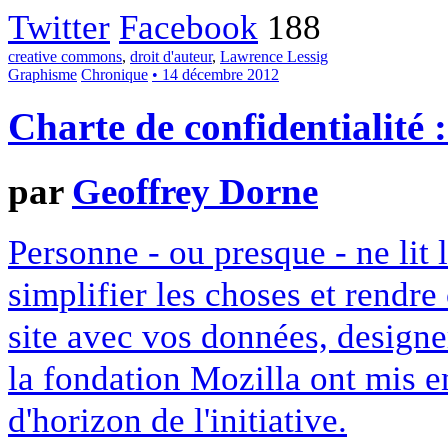
Twitter
Facebook
188
creative commons
,
droit d'auteur
,
Lawrence Lessig
Graphisme
Chronique
• 14 décembre 2012
Charte de confidentialité 
par
Geoffrey Dorne
Personne - ou presque - ne lit 
simplifier les choses et rendr
site avec vos données, designe
la fondation Mozilla ont mis en
d'horizon de l'initiative.