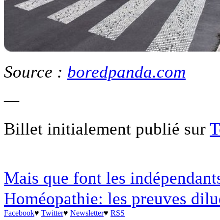
Source :
boredpanda.com
—
Billet initialement publié sur
T
Mais que font les indépendant
Homéopathie: les preuves dilu
Facebook
♥
Twitter
♥
Newsletter
♥
RSS