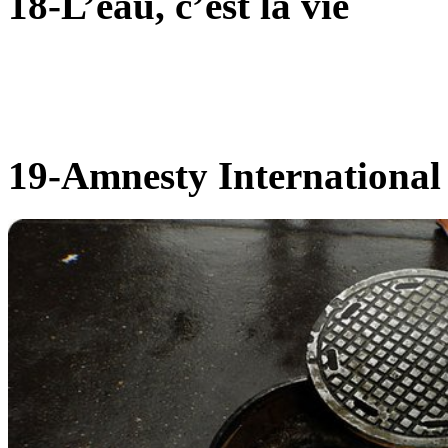
18-L’eau, c’est la vie
19-Amnesty International