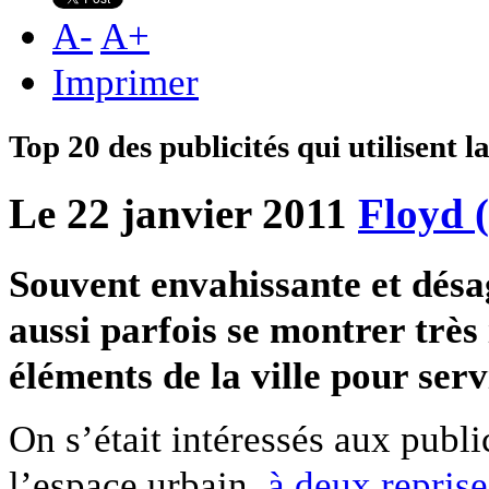
A
-
A
+
Imprimer
Top 20 des publicités qui utilisent 
Le 22 janvier 2011
Floyd 
Souvent envahissante et désag
aussi parfois se montrer très
éléments de la ville pour ser
On s’était intéressés aux publi
l’espace urbain,
à deux reprise