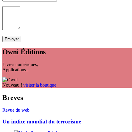
Owni
Éditions
Livres numériques,
Applications...
Nouveau !
visiter la boutique
Breves
Revue du web
Un indice mondial du terrorisme