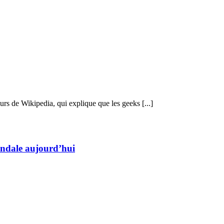
rs de Wikipedia, qui explique que les geeks [...]
candale aujourd’hui