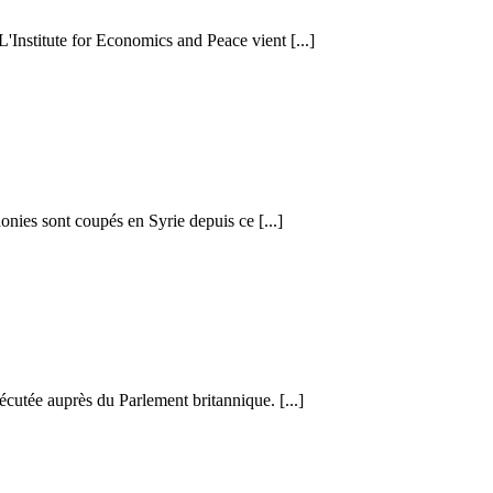
 L'Institute for Economics and Peace vient [...]
honies sont coupés en Syrie depuis ce [...]
cutée auprès du Parlement britannique. [...]