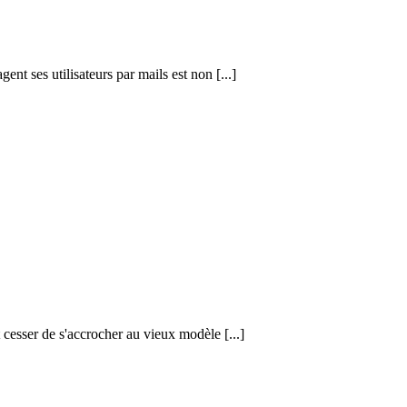
nt ses utilisateurs par mails est non [...]
 cesser de s'accrocher au vieux modèle [...]