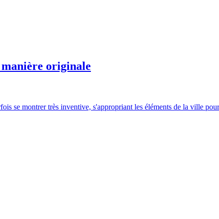
e manière originale
fois se montrer très inventive, s'appropriant les éléments de la ville pou