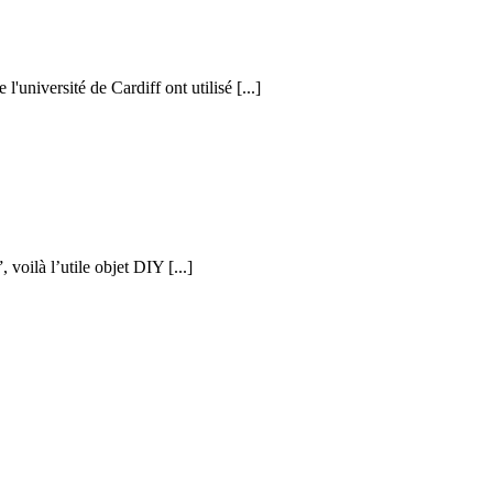
l'université de Cardiff ont utilisé [...]
voilà l’utile objet DIY [...]