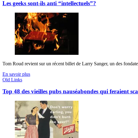
Les geeks sont-ils anti “intellectuels”?
Tom Roud revient sur un récent billet de Larry Sanger, un des fondateu
En savoir plus
Old Links
Top 48 des vieilles pubs nauséabondes qui feraient s