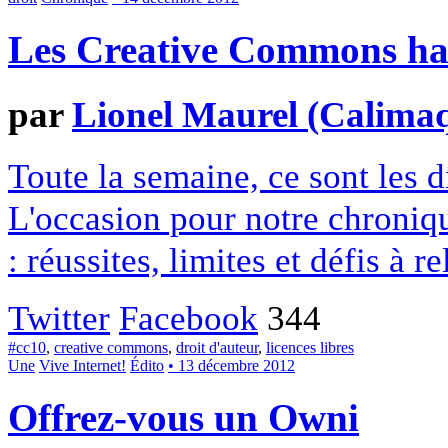
Les Creative Commons hack
par
Lionel Maurel (Calima
Toute la semaine, ce sont les
L'occasion pour notre chroniqu
: réussites, limites et défis à re
Twitter
Facebook
344
#cc10
,
creative commons
,
droit d'auteur
,
licences libres
Une
Vive Internet!
Édito
• 13 décembre 2012
Offrez-vous un Owni