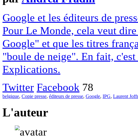
Google et les éditeurs de pres
Pour Le Monde, cela veut dire q
Google" et que les titres franç
"boule de neige". En fait, c'es
Explications.
Twitter
Facebook
78
belgique
,
Copie presse
,
éditeurs de presse
,
Google
,
IPG
,
Laurent Joff
L'auteur