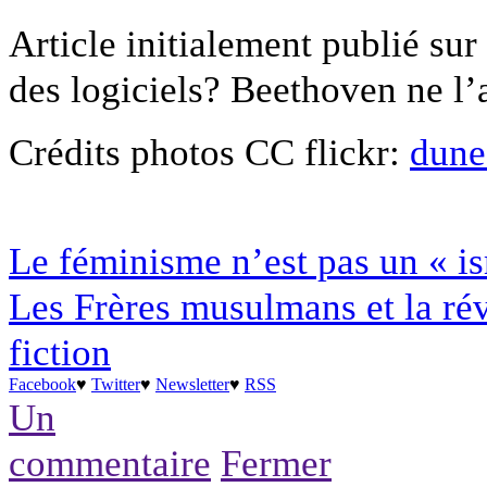
Article initialement publié sur
des logiciels? Beethoven ne l’a
Crédits photos CC flickr:
dune
Le féminisme n’est pas un « i
Les Frères musulmans et la rév
fiction
Facebook
♥
Twitter
♥
Newsletter
♥
RSS
Un
commentaire
Fermer