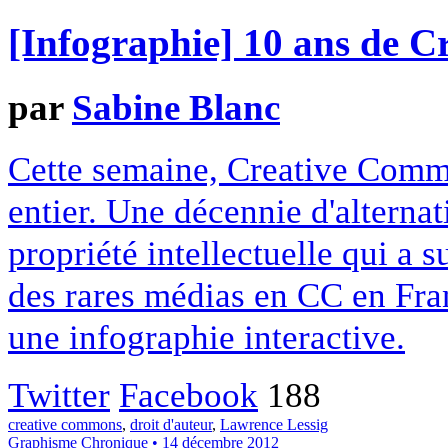
[Infographie] 10 ans de 
par
Sabine Blanc
Cette semaine, Creative Commo
entier. Une décennie d'alterna
propriété intellectuelle qui a 
des rares médias en CC en Fran
une infographie interactive.
Twitter
Facebook
188
creative commons
,
droit d'auteur
,
Lawrence Lessig
Graphisme
Chronique
• 14 décembre 2012