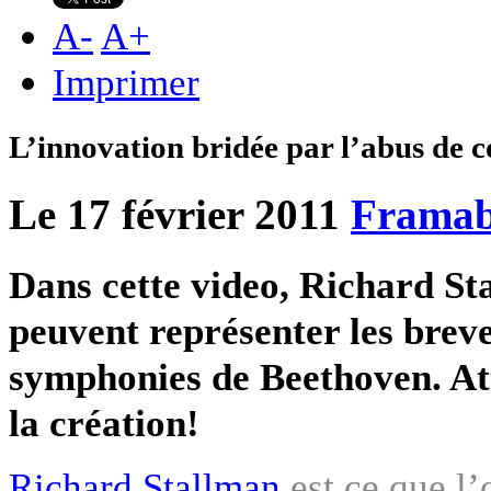
A
-
A
+
Imprimer
L’innovation bridée par l’abus de c
Le 17 février 2011
Framab
Dans cette video, Richard Stal
peuvent représenter les breve
symphonies de Beethoven. Att
la création!
Richard Stallman
est ce que l’