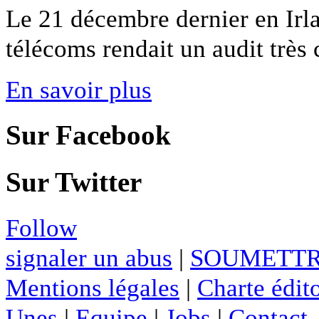
Le 21 décembre dernier en Irlan
télécoms rendait un audit très c
En savoir plus
Sur Facebook
Sur Twitter
Follow
signaler un abus
|
SOUMETTR
Mentions légales
|
Charte édito
Unes
|
Equipe
|
Jobs
|
Contact