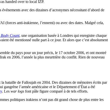
handed over to local IZP.
des événements avec des dizaines d’acronymes nécessitant d’abord de
AI (forces anti-irakienne, l’ennemi) ou avec des dates. Malgré cela,
q Body Count
, une organisation basée à Londres qui enregistre chaque
aient été mentionné nulle part à ce jour. Et alors que c’est absolument
emble du pays pour un jour précis, le 17 octobre 2006, et ont montré
en Irak en 2006, l’année la plus meurtrière du conflit. Rien de nouveau
 la bataille de Falloujah en 2004. Des dizaines de mémoires écrits par
qui gangrène l’armée américaine et le Département d’État a été
ty
. Les
war logs
font pâle figure comparé à de tels efforts.
ommes politiques irakiens n’ont pas dit grand chose de plus entre les