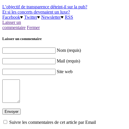
L’objectif de transparence déteint-il sur la pub?
Et si les concerts devenaient un luxe?
Facebook
♥
Twitter
♥
Newsletter
♥
RSS
Laisser un
commentaire
Fermer
Laisser un commentaire
Nom (requis)
Mail (requis)
Site web
Suivre les commentaires de cet article par Email