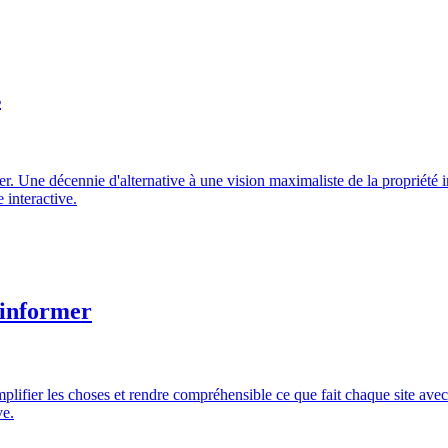
s
 Une décennie d'alternative à une vision maximaliste de la propriété in
 interactive.
 informer
simplifier les choses et rendre compréhensible ce que fait chaque site av
ve.