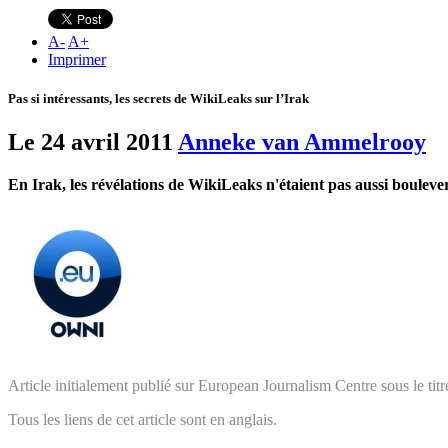
A
-
A
+
Imprimer
Pas si intéressants, les secrets de WikiLeaks sur l’Irak
Le 24 avril 2011
Anneke van Ammelrooy
En Irak, les révélations de WikiLeaks n'étaient pas aussi boulever
Article initialement publié sur European Journalism Centre sous le tit
Tous les liens de cet article sont en anglais.