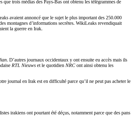
ès que trois médias des Pays-Bas ont obtenu les télégrammes de
eaks avaient annoncé que le sujet le plus important des 250.000
s des montagnes d’informations secrètes. WikiLeaks revendiquait
ent la guerre en Irak.
ian
. D’autres journaux occidentaux y ont ensuite eu accès mais ils
andaise
RTL Nieuws
et le quotidien
NRC
ont ainsi obtenu les
 journal en Irak est en difficulté parce qu’il ne peut pas acheter le
alistes irakiens ont pourtant été déçus, notamment parce que des pans