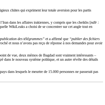
gieux chiites qui expriment leur totale aversion pour les partis
’Iran dans les affaires irakiennes, y compris que les cheikhs [
ndlr :
quelle WikiLeaks a choisi de se concentrer sur cet angle tout en
e publication des télégrammes”
et a affirmé que
“publier des fichiers
pproché et nous n’avons pas reçu de réponse à nos demandes pour avoir
point de vue, deux mémos de Bagdad sont vraiment intéressants –
ré dans le nouveau système politique, et un autre révèle des détails
 pays dans lesquels le meurtre de 15.000 personnes ne passerait pas