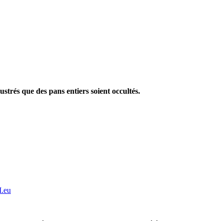
strés que des pans entiers soient occultés.
.eu