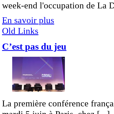
week-end l'occupation de La Dé
En savoir plus
Old Links
C’est pas du jeu
La première conférence frança
mardi 5 juin à Paris, chez [...]