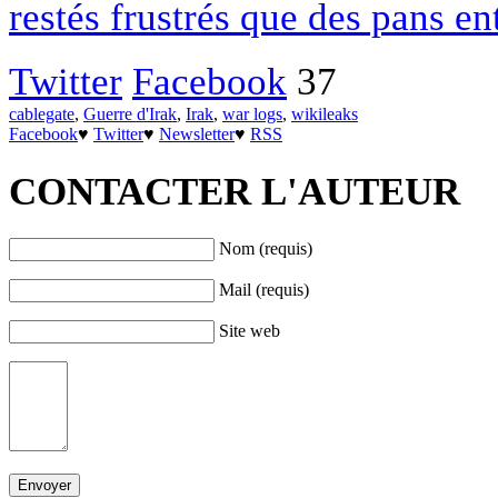
restés frustrés que des pans ent
Twitter
Facebook
37
cablegate
,
Guerre d'Irak
,
Irak
,
war logs
,
wikileaks
Facebook
♥
Twitter
♥
Newsletter
♥
RSS
CONTACTER L'AUTEUR
Nom (requis)
Mail (requis)
Site web