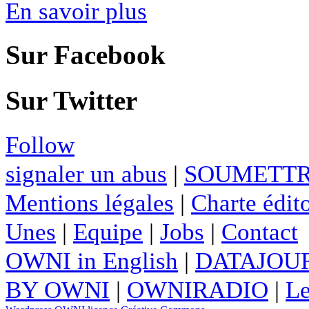
En savoir plus
Sur Facebook
Sur Twitter
Follow
signaler un abus
|
SOUMETTR
Mentions légales
|
Charte édito
Unes
|
Equipe
|
Jobs
|
Contact
OWNI in English
|
DATAJOUR
BY OWNI
|
OWNIRADIO
|
Le