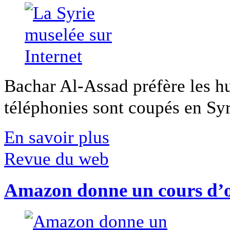
Bachar Al-Assad préfère les hui
téléphonies sont coupés en Syri
En savoir plus
Revue du web
Amazon donne un cours d’op