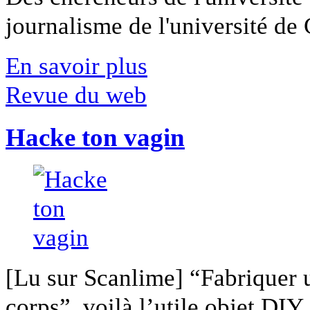
journalisme de l'université de Ca
En savoir plus
Revue du web
Hacke ton vagin
[Lu sur Scanlime] “Fabriquer 
corps”, voilà l’utile objet DIY [