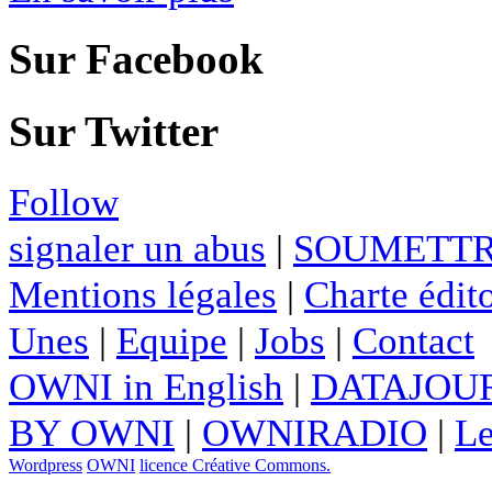
Sur Facebook
Sur Twitter
Follow
signaler un abus
|
SOUMETTR
Mentions légales
|
Charte édito
Unes
|
Equipe
|
Jobs
|
Contact
OWNI in English
|
DATAJOUR
BY OWNI
|
OWNIRADIO
|
Le
Wordpress
OWNI
licence Créative Commons.