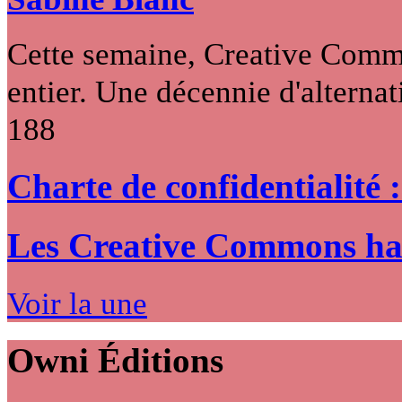
Cette semaine, Creative Commo
entier. Une décennie d'alternati
188
Charte de confidentialité 
Les Creative Commons hack
Voir la une
Owni
Éditions