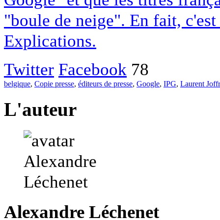
"boule de neige". En fait, c'es
Explications.
Twitter
Facebook
78
belgique
,
Copie presse
,
éditeurs de presse
,
Google
,
IPG
,
Laurent Joff
L'auteur
Alexandre Léchenet