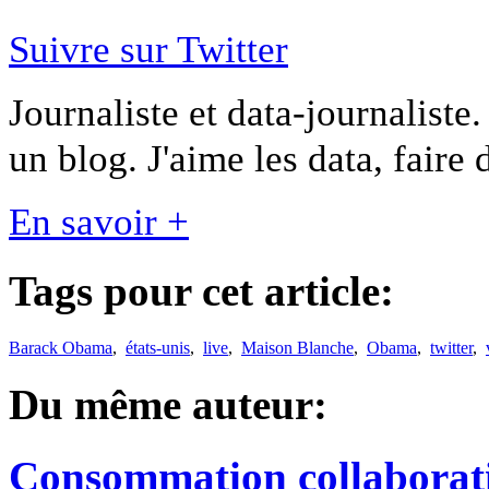
Suivre sur Twitter
Journaliste et data-journaliste.
un blog. J'aime les data, faire 
En savoir +
Tags pour cet article:
Barack Obama
,
états-unis
,
live
,
Maison Blanche
,
Obama
,
twitter
,
Du même auteur:
Consommation collaborati