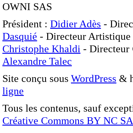
OWNI SAS
Président :
Didier Adès
- Direc
Dasquié
- Directeur Artistique
Christophe Khaldi
- Directeur
Alexandre Talec
Site conçu sous
WordPress
& h
ligne
Tous les contenus, sauf except
Créative Commons BY NC S