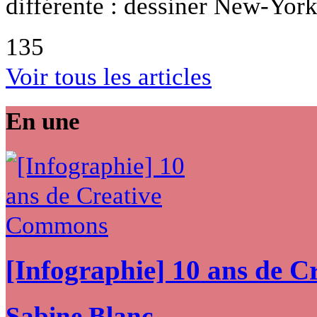
différente : dessiner New-York
135
Voir tous les articles
En une
[Infographie] 10 ans de 
Sabine Blanc