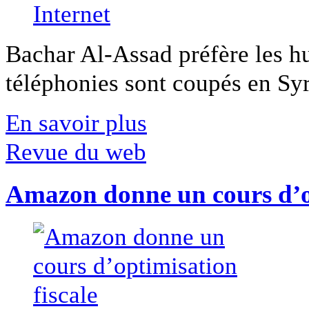
Bachar Al-Assad préfère les hui
téléphonies sont coupés en Syri
En savoir plus
Revue du web
Amazon donne un cours d’op