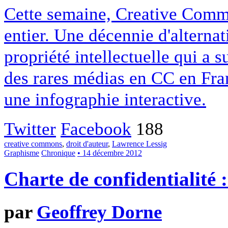
Cette semaine, Creative Commo
entier. Une décennie d'alterna
propriété intellectuelle qui a 
des rares médias en CC en Fran
une infographie interactive.
Twitter
Facebook
188
creative commons
,
droit d'auteur
,
Lawrence Lessig
Graphisme
Chronique
• 14 décembre 2012
Charte de confidentialité 
par
Geoffrey Dorne