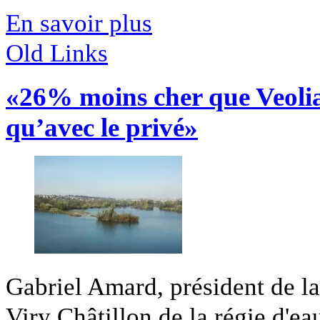
En savoir plus
Old Links
«26% moins cher que Veolia 
qu’avec le privé»
Gabriel Amard, président de l
Viry Châtillon de la régie d'eau