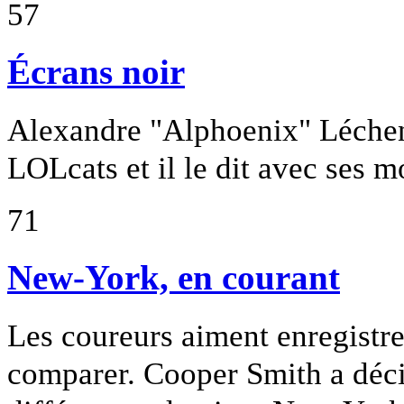
57
Écrans noir
Alexandre "Alphoenix" Léchene
LOLcats et il le dit avec ses m
71
New-York, en courant
Les coureurs aiment enregistre
comparer. Cooper Smith a décid