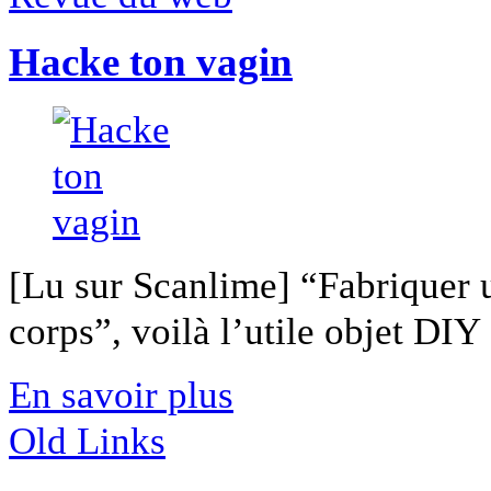
Hacke ton vagin
[Lu sur Scanlime] “Fabriquer 
corps”, voilà l’utile objet DIY [
En savoir plus
Old Links