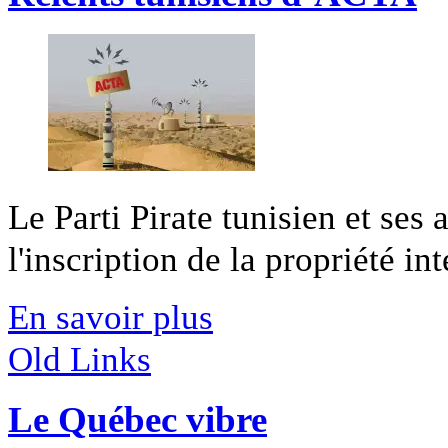
Le Parti Pirate tunisien et ses
l'inscription de la propriété int
En savoir plus
Old Links
Le Québec vibre