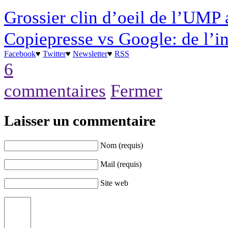
Grossier clin d’oeil de l’UMP
Copiepresse vs Google: de l’i
Facebook
♥
Twitter
♥
Newsletter
♥
RSS
6
commentaires
Fermer
Laisser un commentaire
Nom (requis)
Mail (requis)
Site web