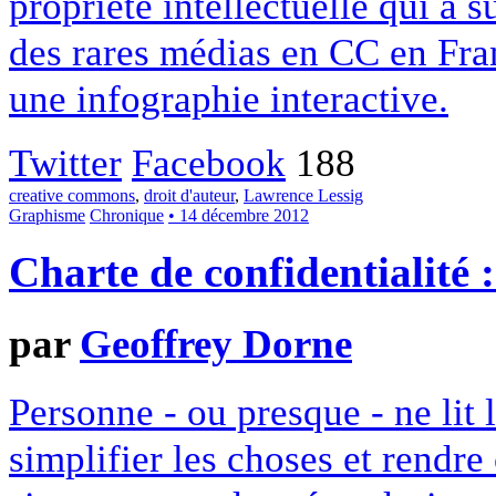
propriété intellectuelle qui a 
des rares médias en CC en Fran
une infographie interactive.
Twitter
Facebook
188
creative commons
,
droit d'auteur
,
Lawrence Lessig
Graphisme
Chronique
• 14 décembre 2012
Charte de confidentialité 
par
Geoffrey Dorne
Personne - ou presque - ne lit 
simplifier les choses et rendr