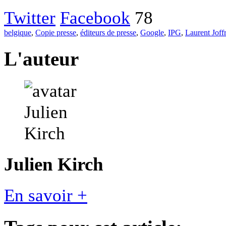
Twitter
Facebook
78
belgique
,
Copie presse
,
éditeurs de presse
,
Google
,
IPG
,
Laurent Joff
L'auteur
Julien Kirch
En savoir +