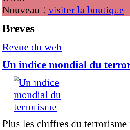
Nouveau !
visiter la boutique
Breves
Revue du web
Un indice mondial du terro
Plus les chiffres du terrorisme