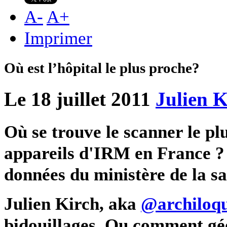
A
-
A
+
Imprimer
Où est l’hôpital le plus proche?
Le 18 juillet 2011
Julien K
Où se trouve le scanner le pl
appareils d'IRM en France ? 
données du ministère de la sa
Julien Kirch, aka
@archiloq
bidouillages. Ou comment géol