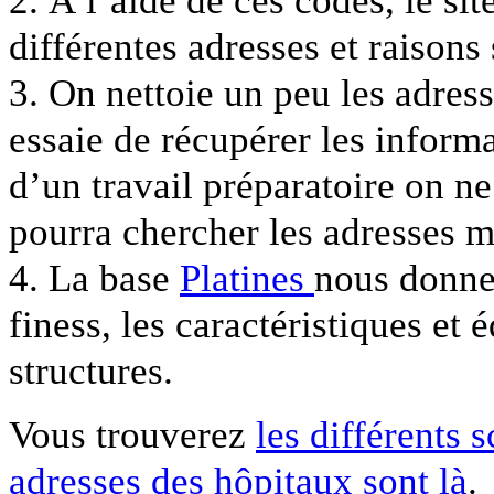
2. À l’aide de ces codes, le sit
différentes adresses et raisons 
3. On nettoie un peu les adres
essaie de récupérer les informa
d’un travail préparatoire on ne
pourra chercher les adresses 
4. La base
Platines
nous donne 
finess, les caractéristiques et
structures.
Vous trouverez
les différents s
adresses des hôpitaux sont là
.