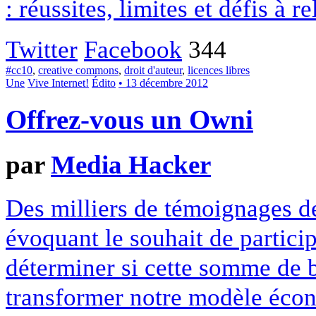
: réussites, limites et défis à re
Twitter
Facebook
344
#cc10
,
creative commons
,
droit d'auteur
,
licences libres
Une
Vive Internet!
Édito
• 13 décembre 2012
Offrez-vous un Owni
par
Media Hacker
Des milliers de témoignages de
évoquant le souhait de particip
déterminer si cette somme de 
transformer notre modèle écon