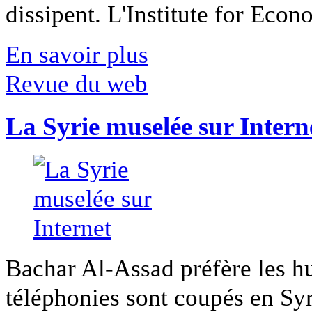
dissipent. L'Institute for Econ
En savoir plus
Revue du web
La Syrie muselée sur Intern
Bachar Al-Assad préfère les hui
téléphonies sont coupés en Syri