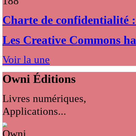
188
Charte de confidentialité 
Les Creative Commons hack
Voir la une
Owni
Éditions
Livres numériques,
Applications...