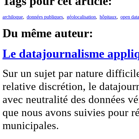
Tags pour cet article:
archiloque
,
données publiques
,
géolocalisation
,
hôpitaux
,
open dat
Du même auteur:
Le datajournalisme appliq
Sur un sujet par nature diffici
relative discrétion, le datajo
avec neutralité des données vér
que nous avons suivies pour réa
municipales.