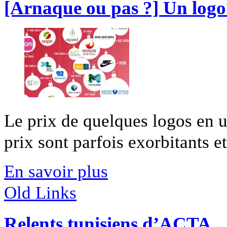
[Arnaque ou pas ?] Un logo
Le prix de quelques logos en 
prix sont parfois exorbitants et
En savoir plus
Old Links
Relents tunisiens d’ACTA