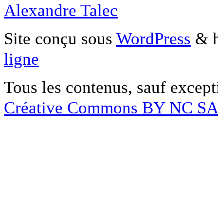
Alexandre Talec
Site conçu sous
WordPress
& h
ligne
Tous les contenus, sauf except
Créative Commons BY NC S