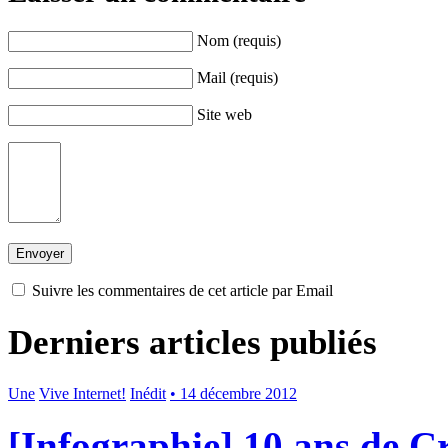
Nom (requis)
Mail (requis)
Site web
Suivre les commentaires de cet article par Email
Derniers articles publiés
Une
Vive Internet!
Inédit
• 14 décembre 2012
[Infographie] 10 ans de 