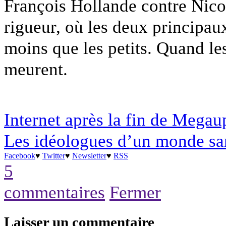
François Hollande contre Nicol
rigueur, où les deux principau
moins que les petits. Quand le
meurent.
Internet après la fin de Megau
Les idéologues d’un monde sa
Facebook
♥
Twitter
♥
Newsletter
♥
RSS
5
commentaires
Fermer
Laisser un commentaire