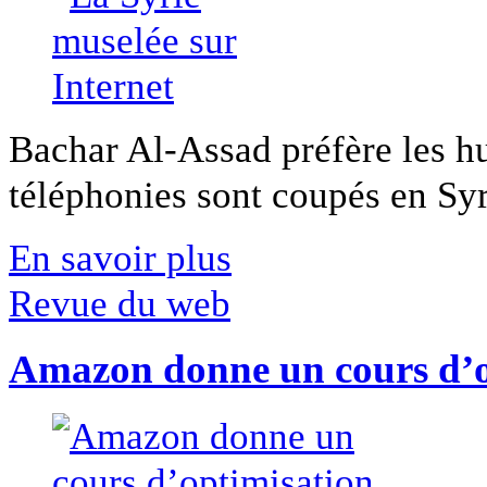
Bachar Al-Assad préfère les hui
téléphonies sont coupés en Syri
En savoir plus
Revue du web
Amazon donne un cours d’op