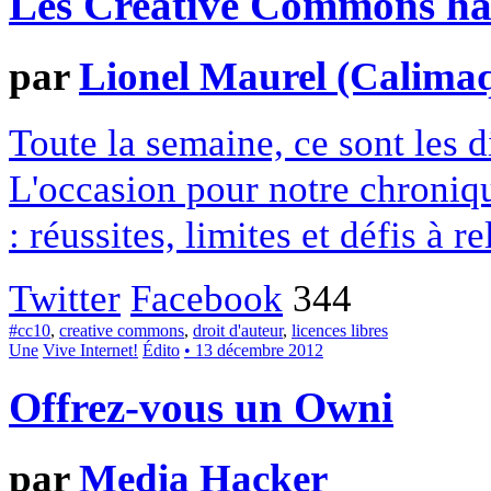
Les Creative Commons hack
par
Lionel Maurel (Calima
Toute la semaine, ce sont les
L'occasion pour notre chroniqu
: réussites, limites et défis à re
Twitter
Facebook
344
#cc10
,
creative commons
,
droit d'auteur
,
licences libres
Une
Vive Internet!
Édito
• 13 décembre 2012
Offrez-vous un Owni
par
Media Hacker