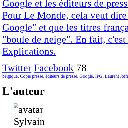
Google et les éditeurs de pres
Pour Le Monde, cela veut dire q
Google" et que les titres franç
"boule de neige". En fait, c'es
Explications.
Twitter
Facebook
78
belgique
,
Copie presse
,
éditeurs de presse
,
Google
,
IPG
,
Laurent Joff
L'auteur