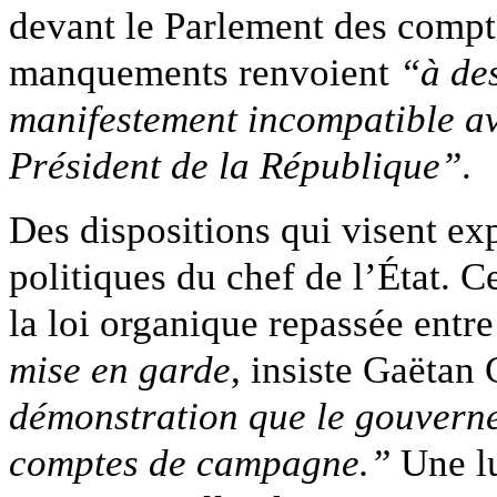
devant le Parlement des compte
manquements renvoient
“à de
manifestement incompatible av
Président de la République”
.
Des dispositions qui visent ex
politiques du chef de l’État. C
la loi organique repassée entr
mise en garde
, insiste Gaëtan
démonstration que le gouverne
comptes de campagne.”
Une lu