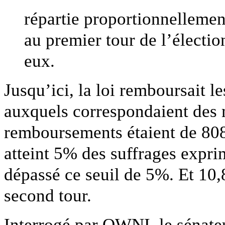
répartie proportionnelleme
au premier tour de l’électio
eux.
Jusqu’ici, la loi remboursait l
auxquels correspondaient des m
remboursements étaient de 808
atteint 5% des suffrages expri
dépassé ce seuil de 5%. Et 10,
second tour.
Interrogé par OWNI, le sénat