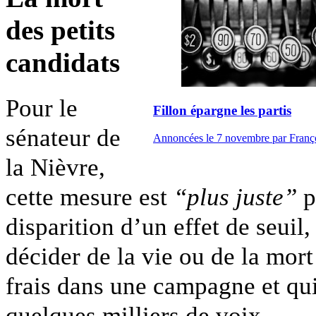
des petits
candidats
Pour le
Fillon épargne les partis
sénateur de
Annoncées le 7 novembre par François 
la Nièvre,
cette mesure est
“plus juste”
p
disparition d’un effet de seuil
décider de la vie ou de la mor
frais dans une campagne et qu
quelques milliers de voix.