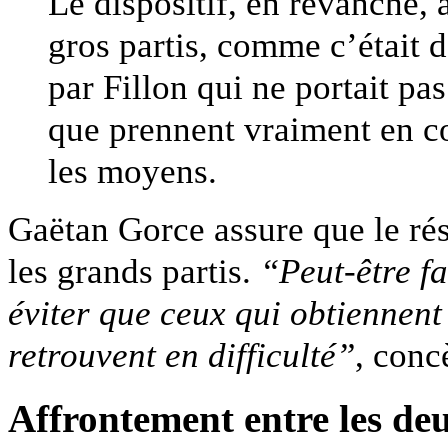
Le dispositif, en revanche,
gros partis, comme c’était d
par Fillon qui ne portait pas
que prennent vraiment en c
les moyens.
Gaëtan Gorce assure que le ré
les grands partis.
“Peut-être fa
éviter que ceux qui obtiennen
retrouvent en difficulté”
, concè
Affrontement entre les de