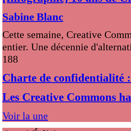
Sabine Blanc
Cette semaine, Creative Commo
entier. Une décennie d'alternati
188
Charte de confidentialité 
Les Creative Commons hack
Voir la une