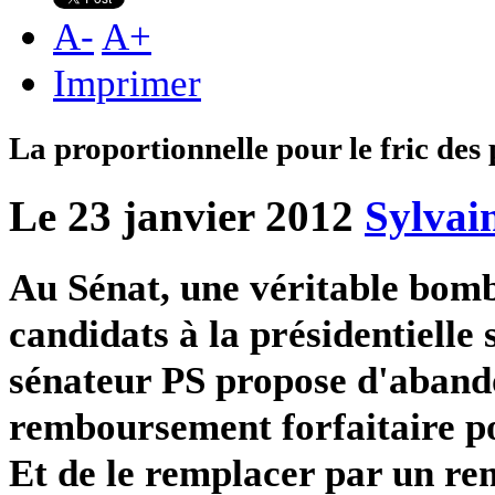
A
-
A
+
Imprimer
La proportionnelle pour le fric des 
Le 23 janvier 2012
Sylvai
Au Sénat, une véritable bomb
candidats à la présidentielle 
sénateur PS propose d'aband
remboursement forfaitaire po
Et de le remplacer par un r