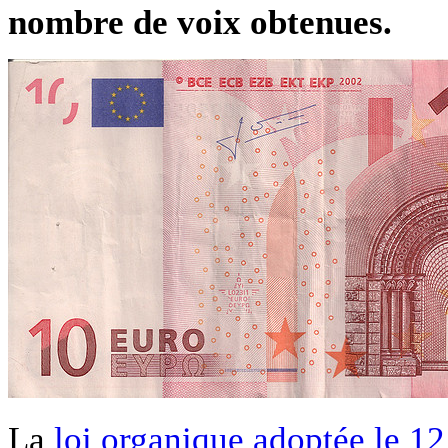
nombre de voix obtenues.
La
loi organique adoptée le 12