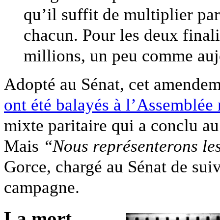
qu’il suffit de multiplier p
chacun. Pour les deux finali
millions, un peu comme auj
Adopté au Sénat, cet amendeme
ont été balayés à l’Assemblée 
mixte paritaire qui a conclu a
Mais
“Nous représenterons l
Gorce, chargé au Sénat de suiv
campagne.
La mort