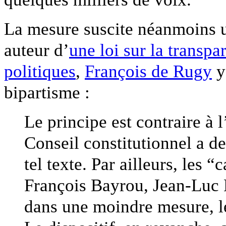
La mesure suscite néanmoins u
auteur d’
une loi sur la transp
politiques
,
François de Rugy
y
bipartisme :
Le principe est contraire à l
Conseil constitutionnel a d
tel texte. Par ailleurs, le
François Bayrou, Jean-Luc
dans une moindre mesure, les