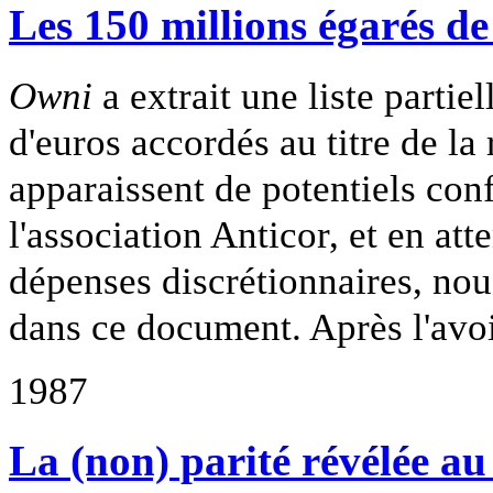
Les 150 millions égarés d
Owni
a extrait une liste partie
d'euros accordés au titre de la
apparaissent de potentiels confl
l'association Anticor, et en att
dépenses discrétionnaires, no
dans ce document. Après l'avo
1987
La (non) parité révélée au