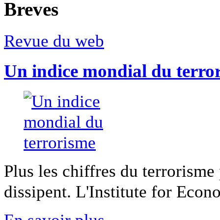
Breves
Revue du web
Un indice mondial du terro
Plus les chiffres du terrorisme
dissipent. L'Institute for Econ
En savoir plus