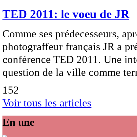
TED 2011: le voeu de JR
Comme ses prédecesseurs, aprè
photograffeur français JR a pr
conférence TED 2011. Une inte
question de la ville comme terr
152
Voir tous les articles
En une