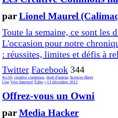
par
Lionel Maurel (Calima
Toute la semaine, ce sont les
L'occasion pour notre chroniqu
: réussites, limites et défis à re
Twitter
Facebook
344
#cc10
,
creative commons
,
droit d'auteur
,
licences libres
Une
Vive Internet!
Édito
• 13 décembre 2012
Offrez-vous un Owni
par
Media Hacker