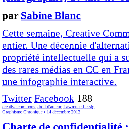
par
Sabine Blanc
Cette semaine, Creative Commo
entier. Une décennie d'alterna
propriété intellectuelle qui a 
des rares médias en CC en Fran
une infographie interactive.
Twitter
Facebook
188
creative commons
,
droit d'auteur
,
Lawrence Lessig
Graphisme
Chronique
• 14 décembre 2012
Charte de confidentialité 