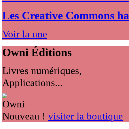
Les Creative Commons hack
Voir la une
Owni
Éditions
Livres numériques,
Applications...
Nouveau !
visiter la boutique