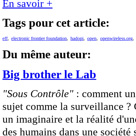
En savoir +
Tags pour cet article:
eff
,
electronic frontier foundation
,
hadopi
,
open
,
openwireless.org
Du même auteur:
Big brother le Lab
"Sous Contrôle"
: comment un 
sujet comme la surveillance ?
un imaginaire et la réalité d'u
des humains dans une société s