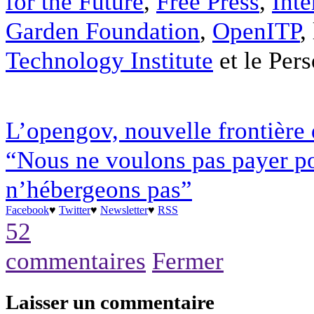
for the Future
,
Free Press
,
Inte
Garden Foundation
,
OpenITP
, 
Technology Institute
et le Pers
L’opengov, nouvelle frontière 
“Nous ne voulons pas payer p
n’hébergeons pas”
Facebook
♥
Twitter
♥
Newsletter
♥
RSS
52
commentaires
Fermer
Laisser un commentaire