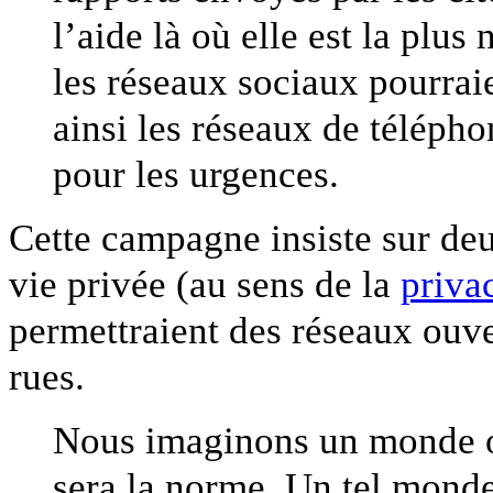
l’aide là où elle est la plus
les réseaux sociaux pourraie
ainsi les réseaux de télépho
pour les urgences.
Cette campagne insiste sur deu
vie privée (au sens de la
priva
permettraient des réseaux ouver
rues.
Nous imaginons un monde où
sera la norme. Un tel monde 