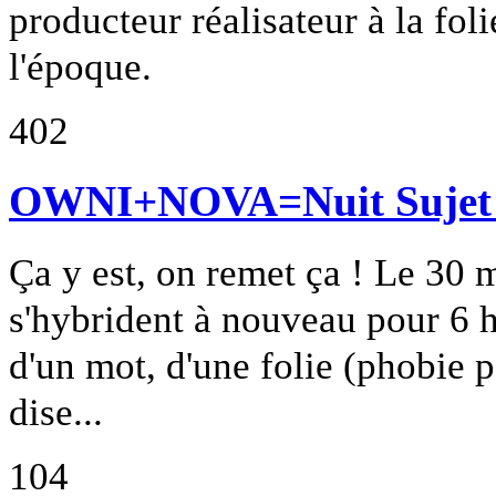
producteur réalisateur à la foli
l'époque.
402
OWNI+NOVA=Nuit Sujet 
Ça y est, on remet ça ! Le 3
s'hybrident à nouveau pour 6 h
d'un mot, d'une folie (phobie p
dise...
104