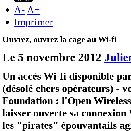
A
-
A
+
Imprimer
Ouvrez, ouvrez la cage au Wi-fi
Le 5 novembre 2012
Julie
Un accès Wi-fi disponible par
(désolé chers opérateurs) - vo
Foundation : l'Open Wirele
laisser ouverte sa connexion 
les "pirates" épouvantails ag