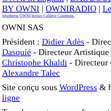
BY OWNI
|
OWNIRADIO
|
Le
Wordpress
OWNI
licence Créative Commons.
OWNI SAS
Président :
Didier Adès
- Direc
Dasquié
- Directeur Artistique
Christophe Khaldi
- Directeur
Alexandre Talec
Site conçu sous
WordPress
& h
ligne