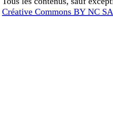
Tous les contenus, sauf except
Créative Commons BY NC S