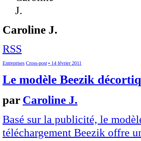
Caroline J.
RSS
Entreprises
Cross-post
• 14 février 2011
Le modèle Beezik décorti
par
Caroline J.
Basé sur la publicité, le modèl
téléchargement Beezik offre un