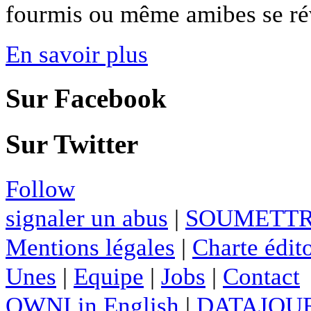
fourmis ou même amibes se révè
En savoir plus
Sur Facebook
Sur Twitter
Follow
signaler un abus
|
SOUMETTR
Mentions légales
|
Charte édito
Unes
|
Equipe
|
Jobs
|
Contact
OWNI in English
|
DATAJOUR