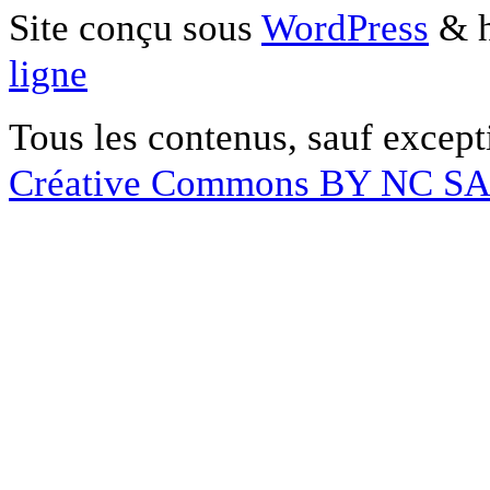
Site conçu sous
WordPress
& h
ligne
Tous les contenus, sauf except
Créative Commons BY NC S