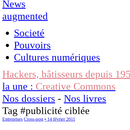
Societé
Pouvoirs
Cultures numériques
Hackers, bâtisseurs depuis 19
la une :
Creative Commons
Nos dossiers
-
Nos livres
Tag #
publicité ciblée
Entreprises
Cross-post
• 14 février 2011