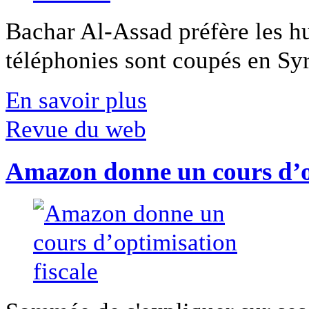
Bachar Al-Assad préfère les hui
téléphonies sont coupés en Syri
En savoir plus
Revue du web
Amazon donne un cours d’op