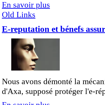
En savoir plus
Old Links
E-reputation et bénefs assu
Nous avons démonté la mécani
d'Axa, supposé protéger l'e-rép
En savoir plus