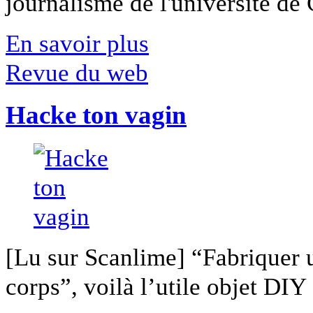
journalisme de l'université de Ca
En savoir plus
Revue du web
Hacke ton vagin
[Lu sur Scanlime] “Fabriquer 
corps”, voilà l’utile objet DIY [