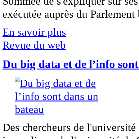
Sommée de s'expliquer sur ses 
exécutée auprès du Parlement b
En savoir plus
Revue du web
Du big data et de l’info son
Des chercheurs de l'université 