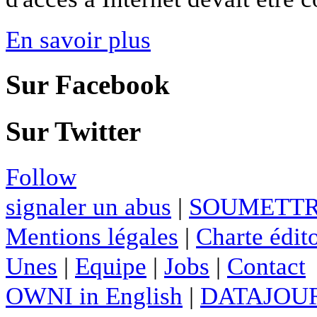
En savoir plus
Sur Facebook
Sur Twitter
Follow
signaler un abus
|
SOUMETTR
Mentions légales
|
Charte édito
Unes
|
Equipe
|
Jobs
|
Contact
OWNI in English
|
DATAJOUR