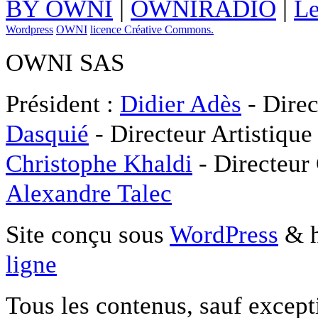
BY OWNI
|
OWNIRADIO
|
Le
Wordpress
OWNI
licence Créative Commons.
OWNI SAS
Président :
Didier Adès
- Direc
Dasquié
- Directeur Artistique
Christophe Khaldi
- Directeur
Alexandre Talec
Site conçu sous
WordPress
& h
ligne
Tous les contenus, sauf except