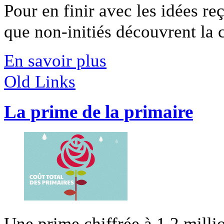
Pour en finir avec les idées r
que non-initiés découvrent la cu
En savoir plus
Old Links
La prime de la primaire
Une prime chiffrée à 1,2 millio