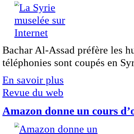
Bachar Al-Assad préfère les hui
téléphonies sont coupés en Syri
En savoir plus
Revue du web
Amazon donne un cours d’op