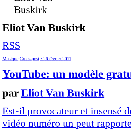
Eliot Van Buskirk
RSS
Musique
Cross-post
• 26 février 2011
YouTube: un modèle gratu
par
Eliot Van Buskirk
Est-il provocateur et insensé 
vidéo numéro un peut rapporter 