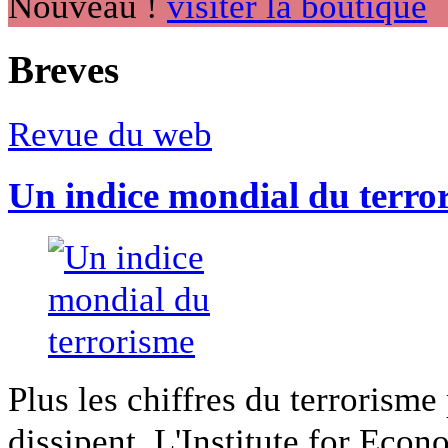
Nouveau !
visiter la boutique
Breves
Revue du web
Un indice mondial du terro
Plus les chiffres du terrorisme
dissipent. L'Institute for Econ