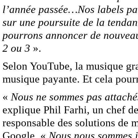
l’année passée…Nos labels par
sur une poursuite de la tendan
pourrons annoncer de nouveau 
2 ou 3
».
Selon YouTube, la musique grat
musique payante. Et cela pour
«
Nous ne sommes pas attachés
explique Phil Farhi, un chef de
responsable des solutions de 
Google. «
Nous nous sommes j