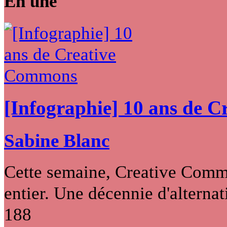
En une
[Infographie] 10 ans de 
Sabine Blanc
Cette semaine, Creative Commo
entier. Une décennie d'alternati
188