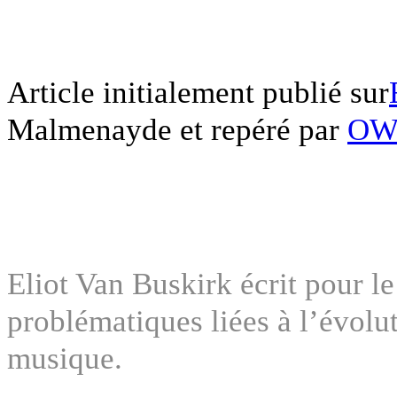
fff
Article initialement publié sur
Malmenayde et repéré par
OW
fff
ffffff
Eliot Van Buskirk écrit pour le
problématiques liées à l’évolu
musique.