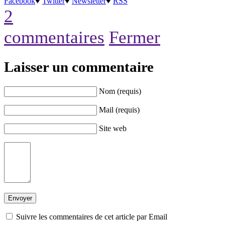
Facebook
♥
Twitter
♥
Newsletter
♥
RSS
2
commentaires
Fermer
Laisser un commentaire
Nom (requis)
Mail (requis)
Site web
Suivre les commentaires de cet article par Email