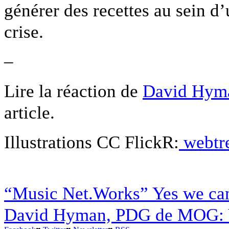
générer des recettes au sein d
crise.
–
Lire la réaction de
David Hym
article.
Illustrations CC FlickR:
webtr
“Music Net.Works” Yes we ca
David Hyman, PDG de MOG: Yo