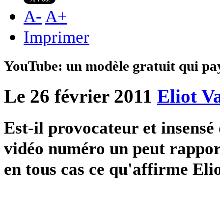
A
-
A
+
Imprimer
YouTube: un modèle gratuit qui pa
Le 26 février 2011
Eliot V
Est-il provocateur et insensé
vidéo numéro un peut rapport
en tous cas ce qu'affirme El
fff