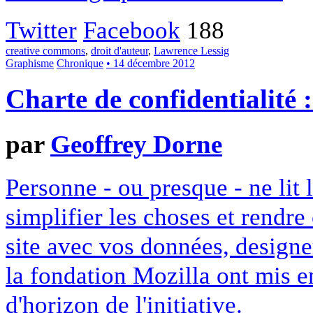
Twitter
Facebook
188
creative commons
,
droit d'auteur
,
Lawrence Lessig
Graphisme
Chronique
• 14 décembre 2012
Charte de confidentialité 
par
Geoffrey Dorne
Personne - ou presque - ne lit 
simplifier les choses et rendr
site avec vos données, designe
la fondation Mozilla ont mis en
d'horizon de l'initiative.