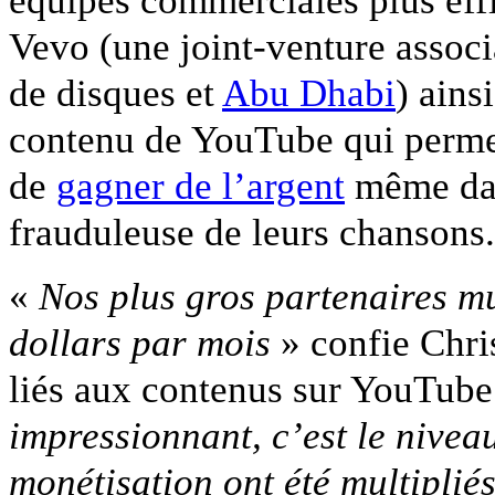
équipes commerciales plus effi
Vevo (une joint-venture associ
de disques et
Abu Dhabi
) ains
contenu de YouTube qui permet
de
gagner de l’argent
même dans
frauduleuse de leurs chansons.
«
Nos plus gros partenaires m
dollars par mois
» confie Chris
liés aux contenus sur YouTube
impressionnant, c’est le nivea
monétisation ont été multipliés