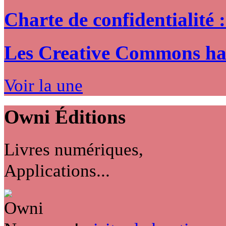
Charte de confidentialité 
Les Creative Commons hack
Voir la une
Owni
Éditions
Livres numériques,
Applications...