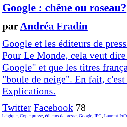
Google : chêne ou roseau?
par
Andréa Fradin
Google et les éditeurs de pres
Pour Le Monde, cela veut dire q
Google" et que les titres franç
"boule de neige". En fait, c'es
Explications.
Twitter
Facebook
78
belgique
,
Copie presse
,
éditeurs de presse
,
Google
,
IPG
,
Laurent Joff