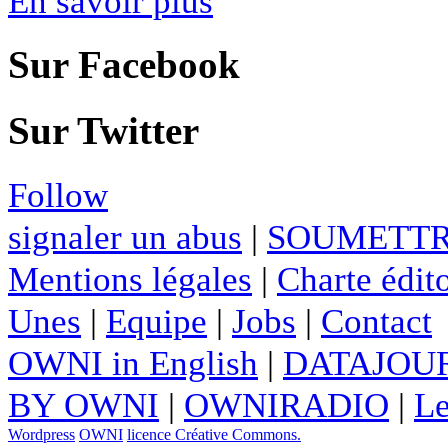
En savoir plus
Sur Facebook
Sur Twitter
Follow
signaler un abus
|
SOUMETTR
Mentions légales
|
Charte édito
Unes
|
Equipe
|
Jobs
|
Contact
OWNI in English
|
DATAJOUR
BY OWNI
|
OWNIRADIO
|
Le
Wordpress
OWNI
licence Créative Commons.