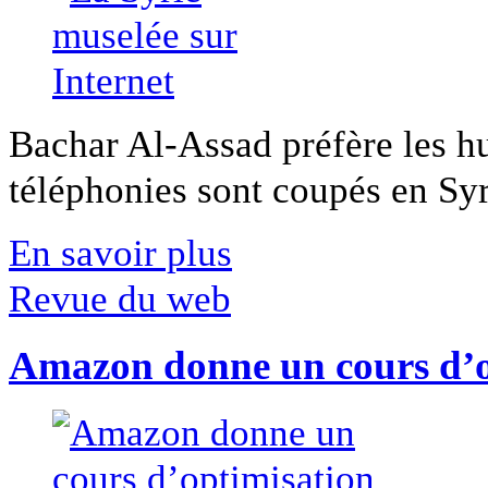
Bachar Al-Assad préfère les hui
téléphonies sont coupés en Syri
En savoir plus
Revue du web
Amazon donne un cours d’op