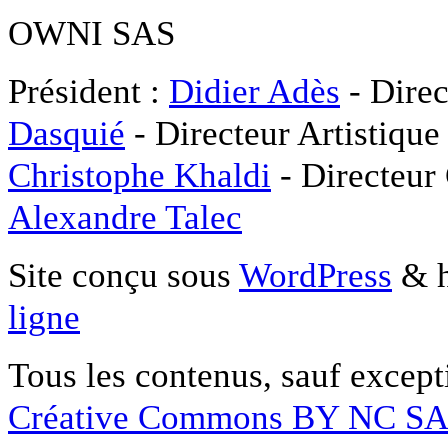
OWNI SAS
Président :
Didier Adès
- Direc
Dasquié
- Directeur Artistique
Christophe Khaldi
- Directeur
Alexandre Talec
Site conçu sous
WordPress
& h
ligne
Tous les contenus, sauf except
Créative Commons BY NC S