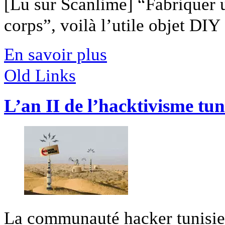
[Lu sur Scanlime] “Fabriquer 
corps”, voilà l’utile objet DIY [
En savoir plus
Old Links
L’an II de l’hacktivisme tun
La communauté hacker tunisien