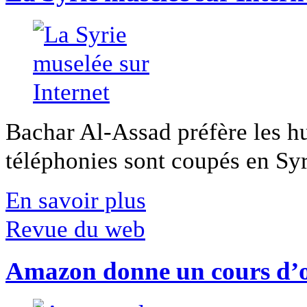
Bachar Al-Assad préfère les hui
téléphonies sont coupés en Syri
En savoir plus
Revue du web
Amazon donne un cours d’op