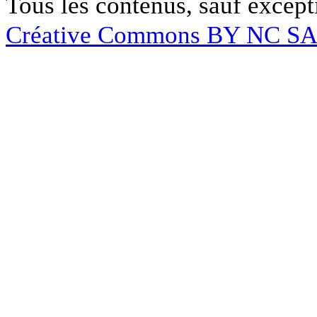
Tous les contenus, sauf except
Créative Commons BY NC S