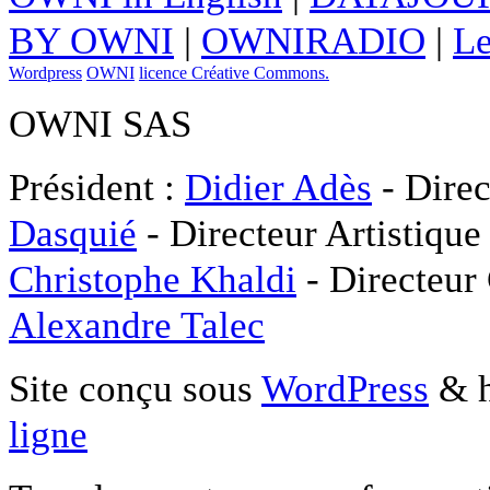
BY OWNI
|
OWNIRADIO
|
Le
Wordpress
OWNI
licence Créative Commons.
OWNI SAS
Président :
Didier Adès
- Direc
Dasquié
- Directeur Artistique
Christophe Khaldi
- Directeur
Alexandre Talec
Site conçu sous
WordPress
& h
ligne