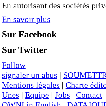
En autorisant des sociétés privé
En savoir plus
Sur Facebook
Sur Twitter
Follow
signaler un abus
|
SOUMETTR
Mentions légales
|
Charte édito
Unes
|
Equipe
|
Jobs
|
Contact
OWNI in English
|
DATAJOUR