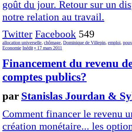
goût du jour. Retour sur un di
notre relation au travail.
Twitter
Facebook
549
allocation universelle
,
chômage
,
Dominique de Villepin
,
emploi
,
pouv
Economie
Inédit
• 17 mars 2011
Financement du revenu de 
comptes publics?
par
Stanislas Jourdan & Sy
Comment financer le revenu uni
création monétaire... les optio