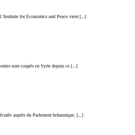
 L'Institute for Economics and Peace vient [...]
honies sont coupés en Syrie depuis ce [...]
cutée auprès du Parlement britannique. [...]