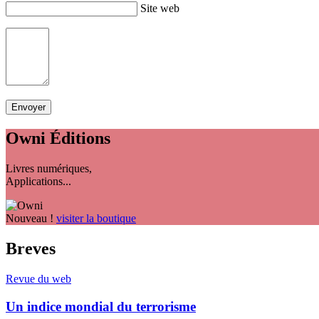
Site web
Owni
Éditions
Livres numériques,
Applications...
Nouveau !
visiter la boutique
Breves
Revue du web
Un indice mondial du terrorisme