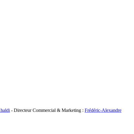
haldi
- Directeur Commercial & Marketing :
Frédéric-Alexandre