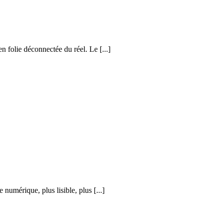
n folie déconnectée du réel. Le [...]
numérique, plus lisible, plus [...]