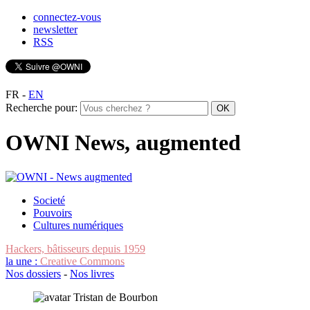
connectez-vous
newsletter
RSS
FR
-
EN
Recherche pour:
OWNI News, augmented
Societé
Pouvoirs
Cultures numériques
Hackers, bâtisseurs depuis 1959
la une :
Creative Commons
Nos dossiers
-
Nos livres