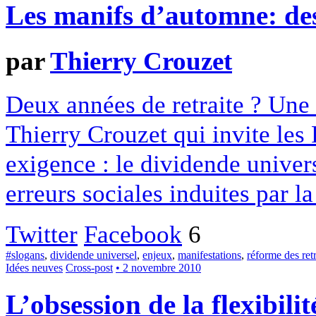
Les manifs d’automne: des
par
Thierry Crouzet
Deux années de retraite ? Une 
Thierry Crouzet qui invite les 
exigence : le dividende univers
erreurs sociales induites par l
Twitter
Facebook
6
#slogans
,
dividende universel
,
enjeux
,
manifestations
,
réforme des retr
Idées neuves
Cross-post
• 2 novembre 2010
L’obsession de la flexibil