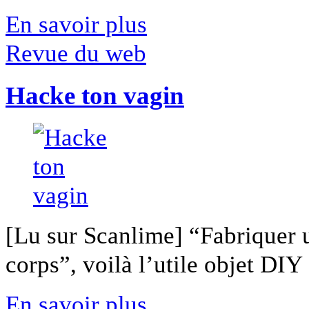
En savoir plus
Revue du web
Hacke ton vagin
[Lu sur Scanlime] “Fabriquer 
corps”, voilà l’utile objet DIY [
En savoir plus