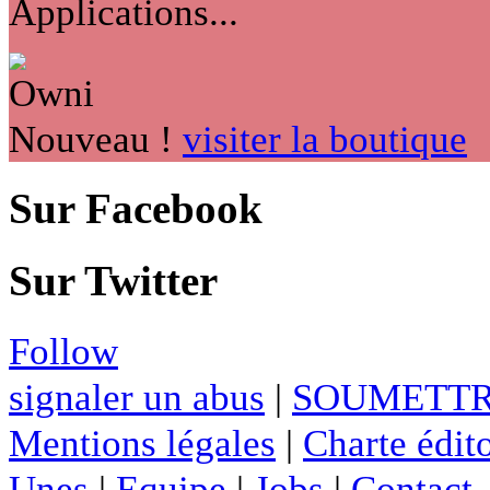
Applications...
Nouveau !
visiter la boutique
Sur Facebook
Sur Twitter
Follow
signaler un abus
|
SOUMETTR
Mentions légales
|
Charte édito
Unes
|
Equipe
|
Jobs
|
Contact