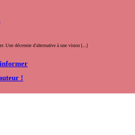
s
. Une décennie d'alternative à une vision [...]
 informer
auteur !