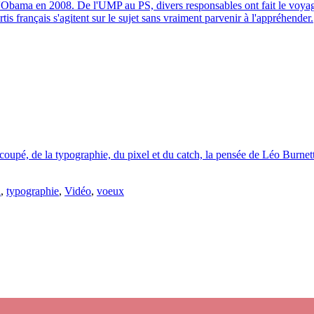
'Obama en 2008. De l'UMP au PS, divers responsables ont fait le voyage
artis français s'agitent sur le sujet sans vraiment parvenir à l'appréhender.
oupé, de la typographie, du pixel et du catch, la pensée de Léo Burnet
l
,
typographie
,
Vidéo
,
voeux