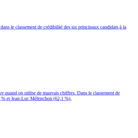
dans le classement de crédibilité des six principaux candidats à la
e quand on utilise de mauvais chiffres. Dans le classement de
7,7 % et Jean-Luc Mélenchon (62,1 %).