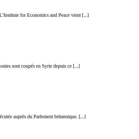
 L'Institute for Economics and Peace vient [...]
honies sont coupés en Syrie depuis ce [...]
cutée auprès du Parlement britannique. [...]