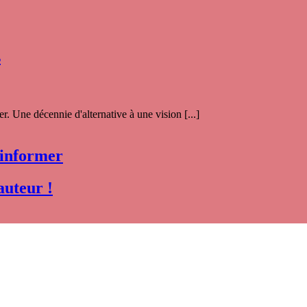
s
. Une décennie d'alternative à une vision [...]
 informer
auteur !