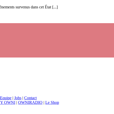
énements survenus dans cet État [...]
Equipe
|
Jobs
|
Contact
BY OWNI
|
OWNIRADIO
|
Le Shop