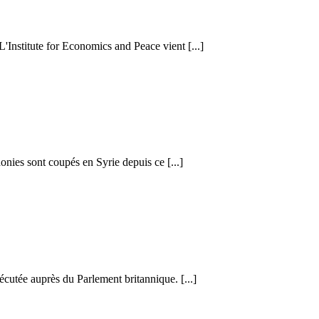
 L'Institute for Economics and Peace vient [...]
honies sont coupés en Syrie depuis ce [...]
cutée auprès du Parlement britannique. [...]