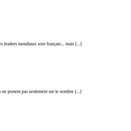
s leaders mondiaux sont français... mais [...]
 ne portent pas seulement sur le nombre [...]