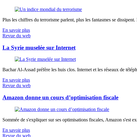
Plus les chiffres du terrorisme parlent, plus les fantasmes se dissipent.
En savoir plus
Revue du web
La Syrie muselée sur Internet
Bachar Al-Assad préfère les huis clos. Internet et les réseaux de télép
En savoir plus
Revue du web
Amazon donne un cours d’optimisation fiscale
Sommée de s'expliquer sur ses optimisations fiscales, Amazon s'est exé
En savoir plus
Revue du web