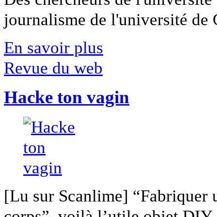
journalisme de l'université de Ca
En savoir plus
Revue du web
Hacke ton vagin
[Lu sur Scanlime] “Fabriquer 
corps”, voilà l’utile objet DIY [