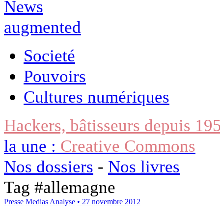
Societé
Pouvoirs
Cultures numériques
Hackers, bâtisseurs depuis 19
la une :
Creative Commons
Nos dossiers
-
Nos livres
Tag #
allemagne
Presse
Medias
Analyse
• 27 novembre 2012