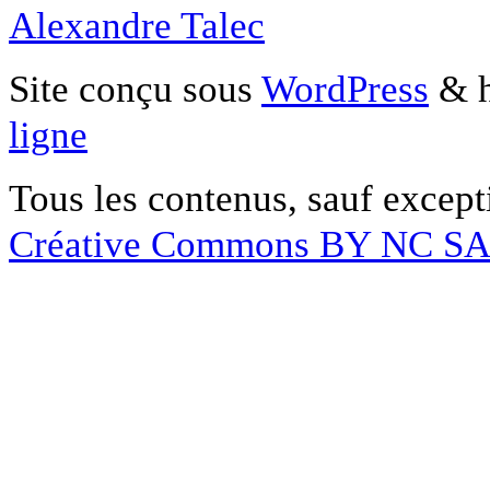
Alexandre Talec
Site conçu sous
WordPress
& h
ligne
Tous les contenus, sauf except
Créative Commons BY NC S