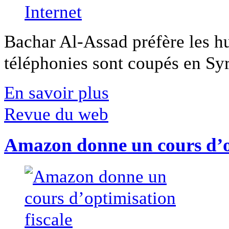
Bachar Al-Assad préfère les hui
téléphonies sont coupés en Syri
En savoir plus
Revue du web
Amazon donne un cours d’op