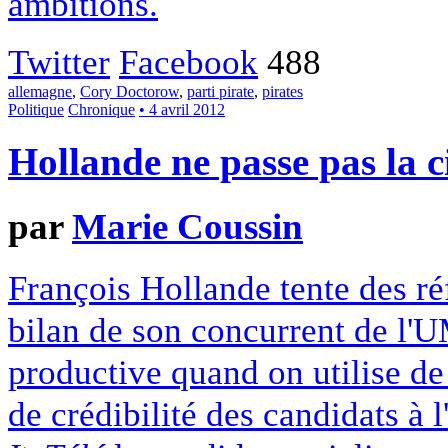
ambitions.
Twitter
Facebook
488
allemagne
,
Cory Doctorow
,
parti pirate
,
pirates
Politique
Chronique
• 4 avril 2012
Hollande ne passe pas la 
par
Marie Coussin
François Hollande tente des ré
bilan de son concurrent de l
productive quand on utilise de
de crédibilité des candidats à l