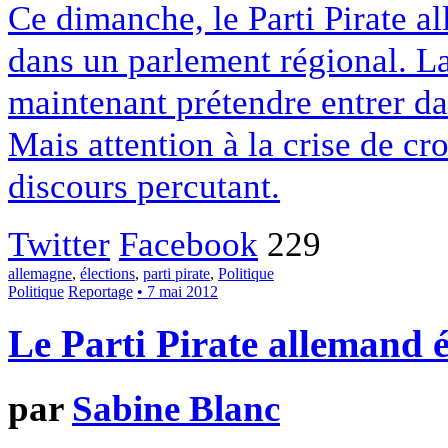
Ce dimanche, le Parti Pirate a
dans un parlement régional. La
maintenant prétendre entrer d
Mais attention à la crise de cr
discours percutant.
Twitter
Facebook
229
allemagne
,
élections
,
parti pirate
,
Politique
Politique
Reportage
• 7 mai 2012
Le Parti Pirate allemand 
par
Sabine Blanc