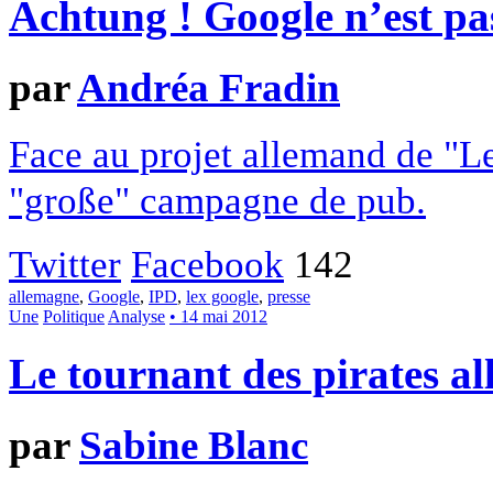
Achtung ! Google n’est pa
par
Andréa Fradin
Face au projet allemand de "
"große" campagne de pub.
Twitter
Facebook
142
allemagne
,
Google
,
IPD
,
lex google
,
presse
Une
Politique
Analyse
• 14 mai 2012
Le tournant des pirates a
par
Sabine Blanc