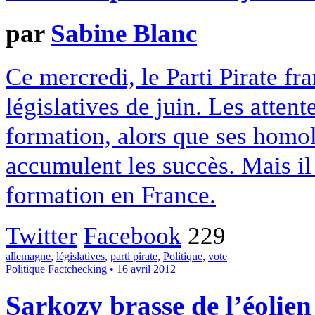
par
Sabine Blanc
Ce mercredi, le Parti Pirate fr
législatives de juin. Les atten
formation, alors que ses homo
accumulent les succès. Mais il n
formation en France.
Twitter
Facebook
229
allemagne
,
législatives
,
parti pirate
,
Politique
,
vote
Politique
Factchecking
• 16 avril 2012
Sarkozy brasse de l’éolien