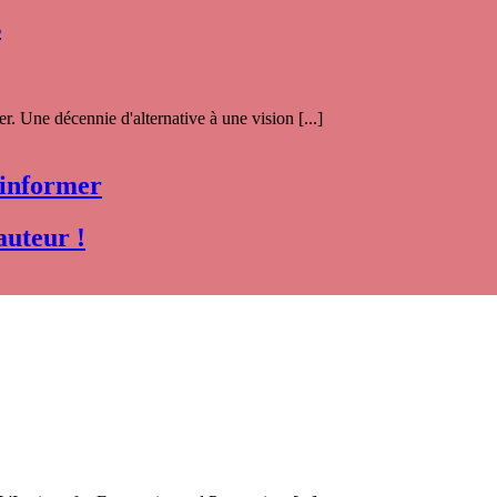
s
. Une décennie d'alternative à une vision [...]
 informer
auteur !