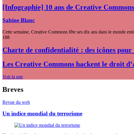
[Infographie] 10 ans de Creative Common
Sabine Blanc
Cette semaine, Creative Commons fête ses dix ans dans le monde entier
188
Charte de confidentialité : des icônes pour
Les Creative Commons hackent le droit d’
Voir la une
Breves
Revue du web
Un indice mondial du terrorisme