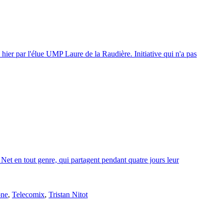
hier par l'élue UMP Laure de la Raudière. Initiative qui n'a pas
 Net en tout genre, qui partagent pendant quatre jours leur
one
,
Telecomix
,
Tristan Nitot