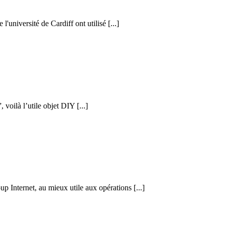
l'université de Cardiff ont utilisé [...]
voilà l’utile objet DIY [...]
p Internet, au mieux utile aux opérations [...]