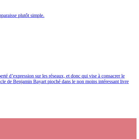
pparaisse plutôt simple.
berté d’expression sur les réseaux, et donc qui vise à consacrer le
rticle de Benjamin Bayart pioché dans le non moins intéressant livre