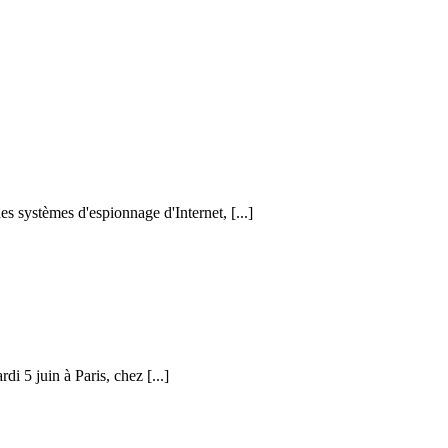
s systèmes d'espionnage d'Internet, [...]
di 5 juin à Paris, chez [...]