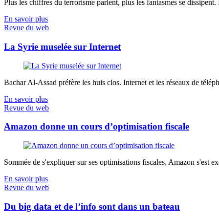
Plus les chiffres du terrorisme parlent, plus les fantasmes se dissipent.
En savoir plus
Revue du web
La Syrie muselée sur Internet
Bachar Al-Assad préfère les huis clos. Internet et les réseaux de télép
En savoir plus
Revue du web
Amazon donne un cours d’optimisation fiscale
Sommée de s'expliquer sur ses optimisations fiscales, Amazon s'est exé
En savoir plus
Revue du web
Du big data et de l’info sont dans un bateau