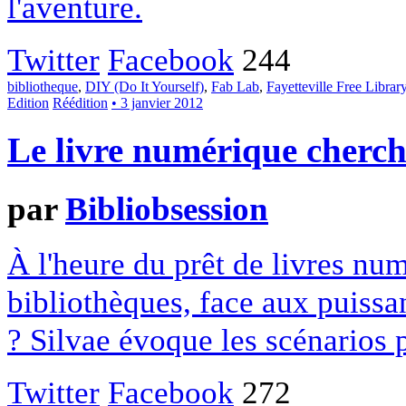
l'aventure.
Twitter
Facebook
244
bibliotheque
,
DIY (Do It Yourself)
,
Fab Lab
,
Fayetteville Free Librar
Edition
Réédition
• 3 janvier 2012
Le livre numérique cherch
par
Bibliobsession
À l'heure du prêt de livres num
bibliothèques, face aux puiss
? Silvae évoque les scénarios p
Twitter
Facebook
272