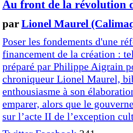
Au front de la révolution 
par
Lionel Maurel (Calima
Poser les fondements d'une réf
financement de la création : t
préparé par Philippe Aigrain 
chroniqueur Lionel Maurel, bi
enthousiasme à son élaboration 
emparer, alors que le gouvern
sur l’acte II de l’exception cul