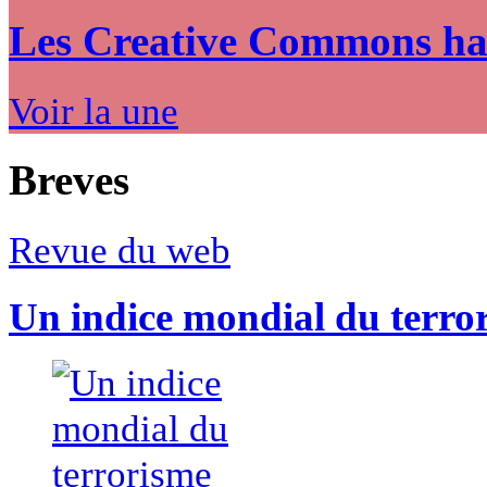
Les Creative Commons hack
Voir la une
Breves
Revue du web
Un indice mondial du terro