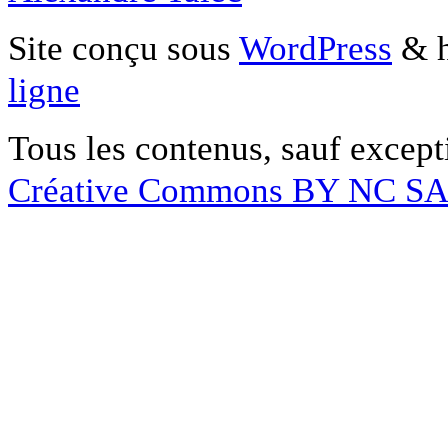
Site conçu sous
WordPress
& h
ligne
Tous les contenus, sauf except
Créative Commons BY NC S