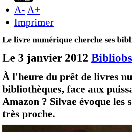
A
-
A
+
Imprimer
Le livre numérique cherche ses bib
Le 3 janvier 2012
Bibliobs
À l'heure du prêt de livres n
bibliothèques, face aux puiss
Amazon ? Silvae évoque les s
très proche.