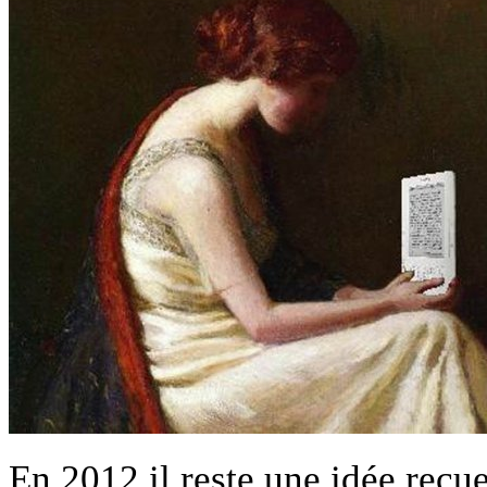
En 2012 il reste une idée reçu