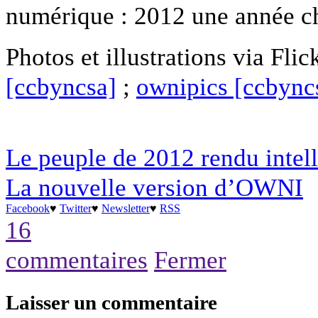
numérique : 2012 une année ch
Photos et illustrations via Flic
[ccbyncsa]
;
ownipics [ccbync
Le peuple de 2012 rendu intell
La nouvelle version d’OWNI
Facebook
♥
Twitter
♥
Newsletter
♥
RSS
16
commentaires
Fermer
Laisser un commentaire