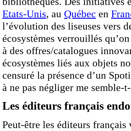
bibliothèques. Des initiatives e
Etats-Unis
, au
Québec
en
Fran
l’évolution des liseuses vers d
écosystèmes verrouillés qu’on
à des offres/catalogues innova
écosystèmes liés aux objets n
censuré la présence d’un Spot
à ne pas négliger me semble-t-i
Les éditeurs français end
Peut-être les éditeurs français v