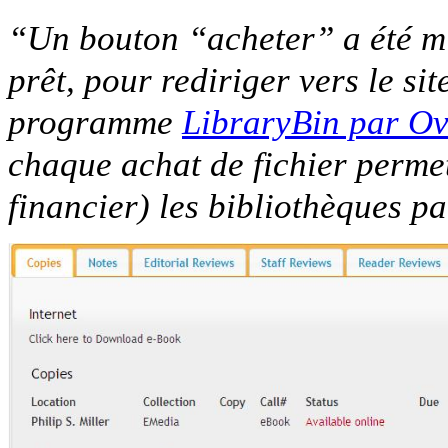
“Un bouton “acheter” a été mi
prêt, pour rediriger vers le sit
programme
LibraryBin par Ov
chaque achat de fichier perme
financier) les bibliothèques 