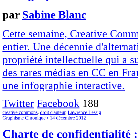
par
Sabine Blanc
Cette semaine, Creative Commo
entier. Une décennie d'alterna
propriété intellectuelle qui a 
des rares médias en CC en Fran
une infographie interactive.
Twitter
Facebook
188
creative commons
,
droit d'auteur
,
Lawrence Lessig
Graphisme
Chronique
• 14 décembre 2012
Charte de confidentialité 