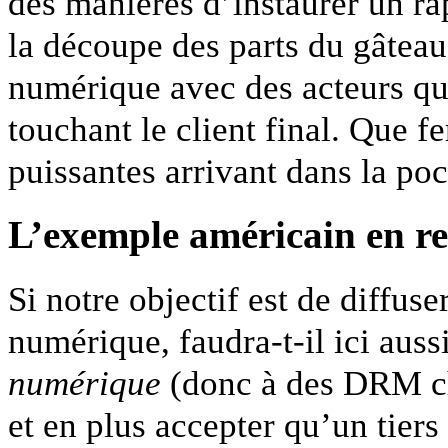
des manières d’instaurer un ra
la découpe des parts du gâteau 
numérique avec des acteurs qu
touchant le client final. Que fe
puissantes arrivant dans la poc
L’exemple américain en r
Si notre objectif est de diffus
numérique, faudra-t-il ici aus
numérique
(donc à des DRM ch
et en plus accepter qu’un tie