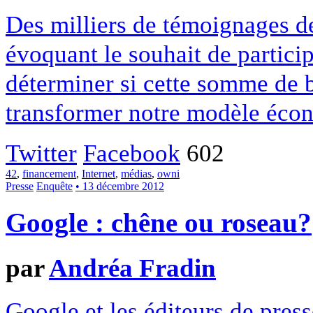
Des milliers de témoignages de
évoquant le souhait de particip
déterminer si cette somme de 
transformer notre modèle écon
Twitter
Facebook
602
42
,
financement
,
Internet
,
médias
,
owni
Presse
Enquête
• 13 décembre 2012
Google : chêne ou roseau?
par
Andréa Fradin
Google et les éditeurs de pres