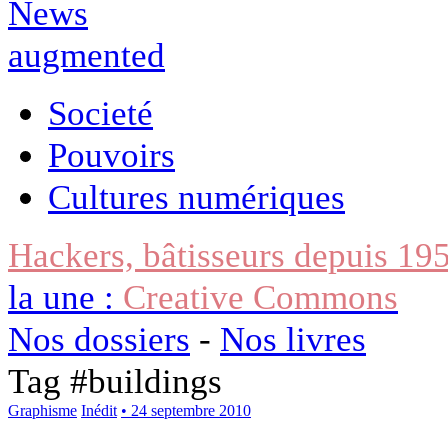
Societé
Pouvoirs
Cultures numériques
Hackers, bâtisseurs depuis 19
la une :
Creative Commons
Nos dossiers
-
Nos livres
Tag #
buildings
Graphisme
Inédit
• 24 septembre 2010