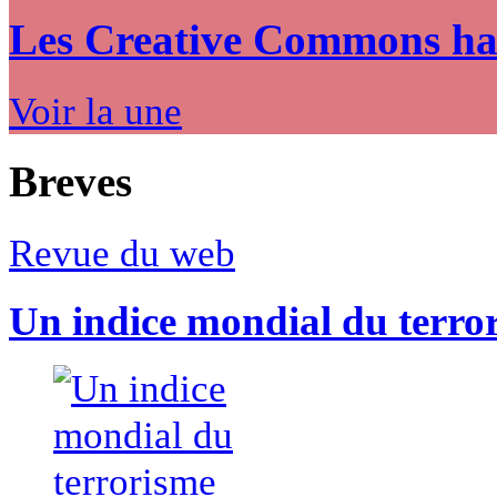
Les Creative Commons hack
Voir la une
Breves
Revue du web
Un indice mondial du terro