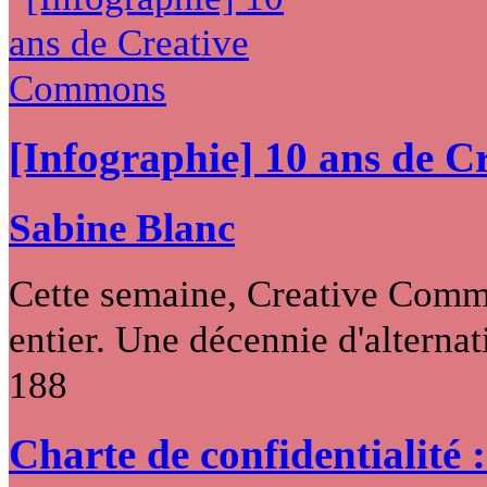
[Infographie] 10 ans de 
Sabine Blanc
Cette semaine, Creative Commo
entier. Une décennie d'alternati
188
Charte de confidentialité 