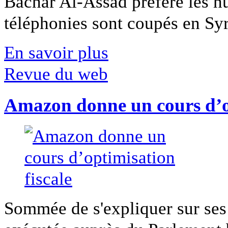
Bachar Al-Assad préfère les hui
téléphonies sont coupés en Syri
En savoir plus
Revue du web
Amazon donne un cours d’op
Sommée de s'expliquer sur ses 