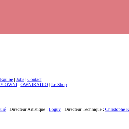
Equipe
|
Jobs
|
Contact
BY OWNI
|
OWNIRADIO
|
Le Shop
uié
- Directeur Artistique :
Loguy
- Directeur Technique :
Christophe K