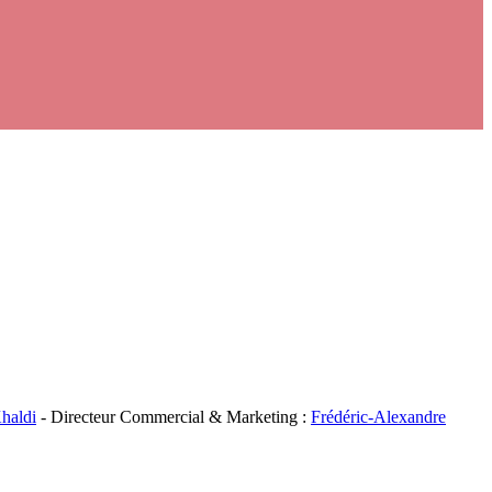
haldi
- Directeur Commercial & Marketing :
Frédéric-Alexandre