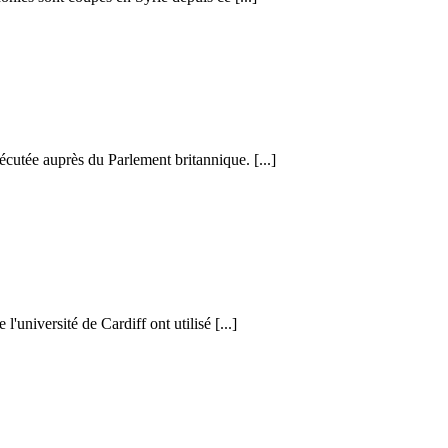
cutée auprès du Parlement britannique. [...]
l'université de Cardiff ont utilisé [...]