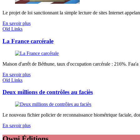
Le projet de loi sanctionnant la simple lecture de sites Internet appelant
En savoir plus
Old Links
La France carcérale
Maison d'arrêt de Béthune, taux d'occupation carcérale : 216%. Faa'a 
En savoir plus
Old Links
Deux millions de contrôles au faciès
Le nouveau fichier policier de reconnaissance biométrique faciale, dont 
En savoir plus
Owni
Éditions