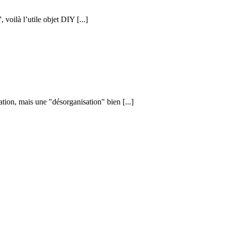
voilà l’utile objet DIY [...]
ation, mais une "désorganisation" bien [...]