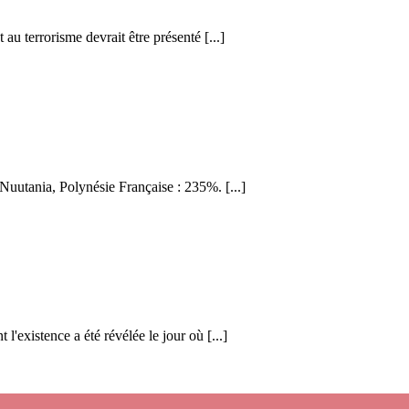
 au terrorisme devrait être présenté [...]
Nuutania, Polynésie Française : 235%. [...]
l'existence a été révélée le jour où [...]