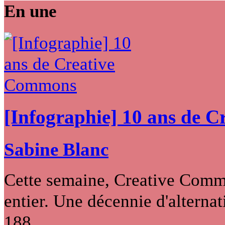
En une
[Infographie] 10 ans de 
Sabine Blanc
Cette semaine, Creative Commo
entier. Une décennie d'alternati
188