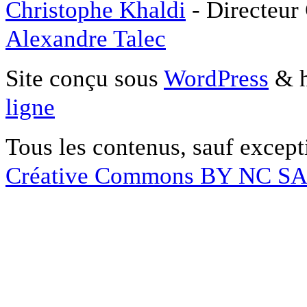
Christophe Khaldi
- Directeur
Alexandre Talec
Site conçu sous
WordPress
& h
ligne
Tous les contenus, sauf except
Créative Commons BY NC S