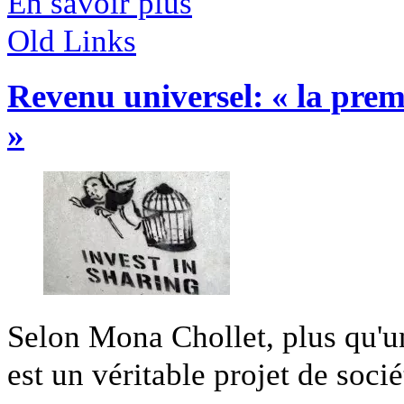
En savoir plus
Old Links
Revenu universel: « la premi
»
Selon Mona Chollet, plus qu'un
est un véritable projet de sociét