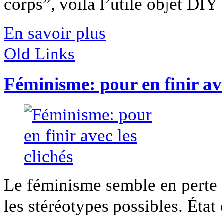
corps”, voilà l’utile objet DIY [
En savoir plus
Old Links
Féminisme: pour en finir ave
Le féminisme semble en perte d
les stéréotypes possibles. État d