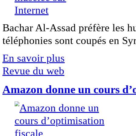
Bachar Al-Assad préfère les hui
téléphonies sont coupés en Syri
En savoir plus
Revue du web
Amazon donne un cours d’op