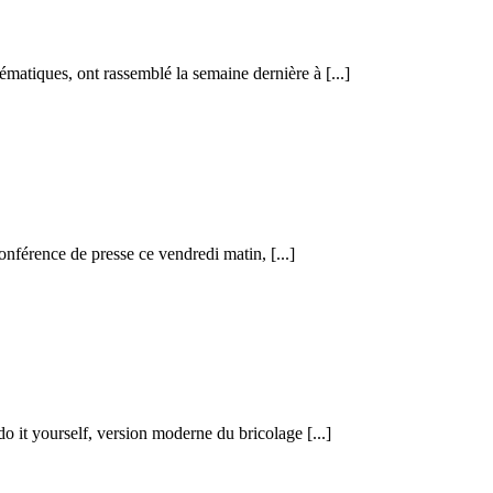
tiques, ont rassemblé la semaine dernière à [...]
nférence de presse ce vendredi matin, [...]
 it yourself, version moderne du bricolage [...]