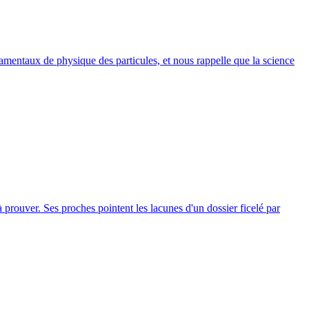
amentaux de physique des particules, et nous rappelle que la science
 prouver. Ses proches pointent les lacunes d'un dossier ficelé par