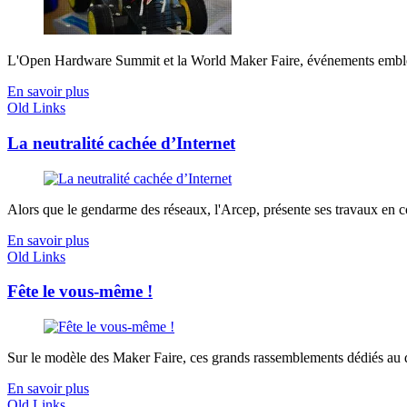
L'Open Hardware Summit et la World Maker Faire, événements embléma
En savoir plus
Old Links
La neutralité cachée d’Internet
Alors que le gendarme des réseaux, l'Arcep, présente ses travaux en co
En savoir plus
Old Links
Fête le vous-même !
Sur le modèle des Maker Faire, ces grands rassemblements dédiés au do
En savoir plus
Old Links