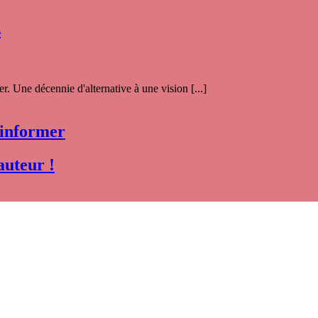
s
. Une décennie d'alternative à une vision [...]
 informer
auteur !