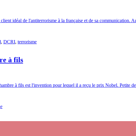
 client idéal de l'antiterrorisme à la française et de sa communication. 
d
,
DCRI
,
terrorisme
 à fils
re à fils est l'invention pour lequel il a reçu le prix Nobel. Petite de
ue