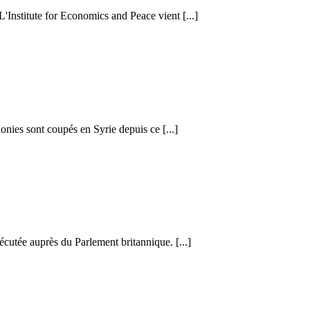
 L'Institute for Economics and Peace vient [...]
honies sont coupés en Syrie depuis ce [...]
cutée auprès du Parlement britannique. [...]