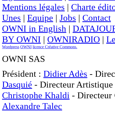
Mentions légales
|
Charte édito
Unes
|
Equipe
|
Jobs
|
Contact
OWNI in English
|
DATAJOUR
BY OWNI
|
OWNIRADIO
|
Le
Wordpress
OWNI
licence Créative Commons.
OWNI SAS
Président :
Didier Adès
- Direc
Dasquié
- Directeur Artistique
Christophe Khaldi
- Directeur
Alexandre Talec