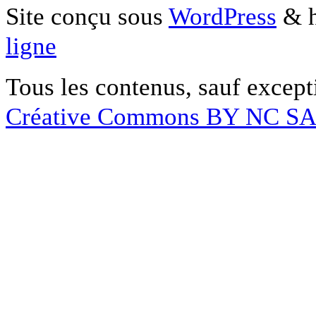
Site conçu sous
WordPress
& h
ligne
Tous les contenus, sauf except
Créative Commons BY NC S