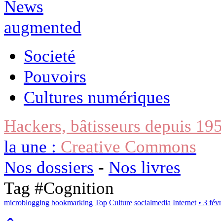
Societé
Pouvoirs
Cultures numériques
Hackers, bâtisseurs depuis 19
la une :
Creative Commons
Nos dossiers
-
Nos livres
Tag #
Cognition
microblogging
bookmarking
Top
Culture
socialmedia
Internet
• 3 fév