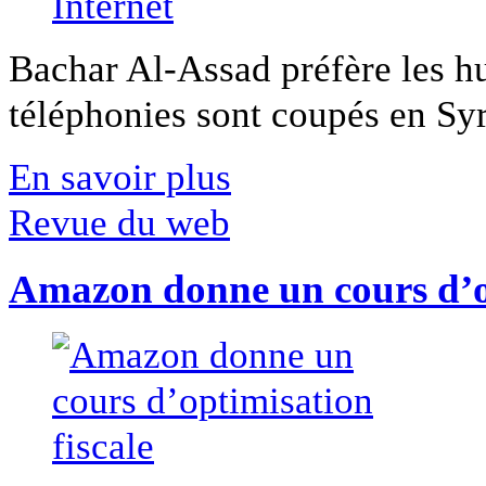
Bachar Al-Assad préfère les hui
téléphonies sont coupés en Syri
En savoir plus
Revue du web
Amazon donne un cours d’op