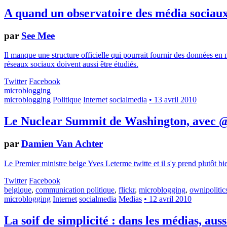
A quand un observatoire des média sociaux
par
See Mee
Il manque une structure officielle qui pourrait fournir des données en 
réseaux sociaux doivent aussi être étudiés.
Twitter
Facebook
microblogging
microblogging
Politique
Internet
socialmedia
• 13 avril 2010
Le Nuclear Summit de Washington, avec
par
Damien Van Achter
Le Premier ministre belge Yves Leterme twitte et il s'y prend plutôt b
Twitter
Facebook
belgique
,
communication politique
,
flickr
,
microblogging
,
ownipolitic
microblogging
Internet
socialmedia
Medias
• 12 avril 2010
La soif de simplicité : dans les médias, aus