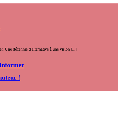
s
. Une décennie d'alternative à une vision [...]
 informer
auteur !