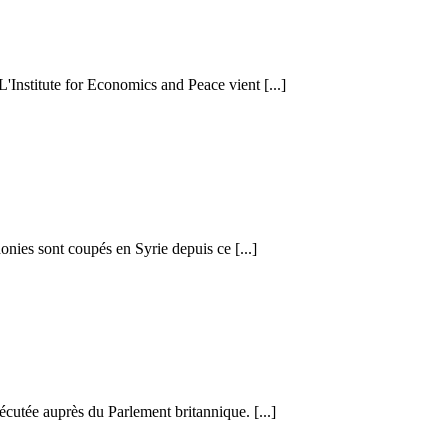
 L'Institute for Economics and Peace vient [...]
honies sont coupés en Syrie depuis ce [...]
cutée auprès du Parlement britannique. [...]