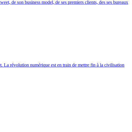
tweet, de son business model, de ses premiers clients, des ses bureaux
 La révolution numérique est en train de mettre fin à la civilisation