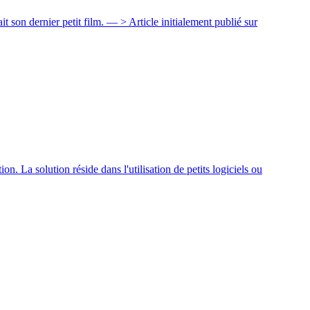
ait son dernier petit film. — > Article initialement publié sur
n. La solution réside dans l'utilisation de petits logiciels ou