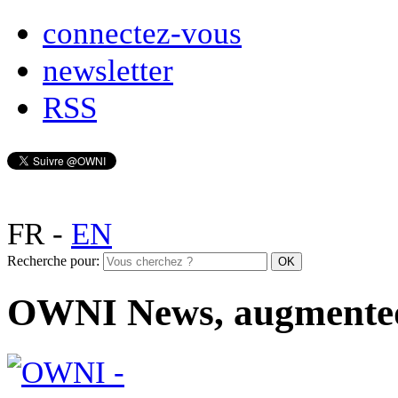
connectez-vous
newsletter
RSS
FR
-
EN
Recherche pour:
OWNI News, augmente