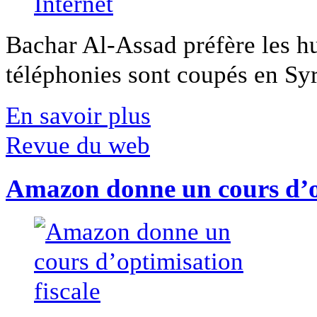
Bachar Al-Assad préfère les hui
téléphonies sont coupés en Syri
En savoir plus
Revue du web
Amazon donne un cours d’op