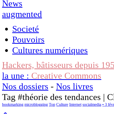
Societé
Pouvoirs
Cultures numériques
Hackers, bâtisseurs depuis 19
la une :
Creative Commons
Nos dossiers
-
Nos livres
Tag #
théorie des tendances | C
bookmarking
microblogging
Top
Culture
Internet
socialmedia
• 3 fév