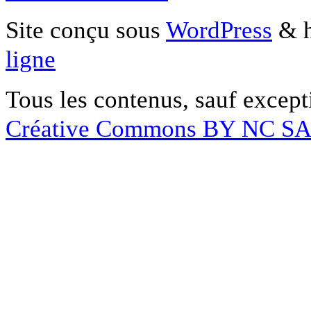
Site conçu sous
WordPress
& h
ligne
Tous les contenus, sauf except
Créative Commons BY NC S