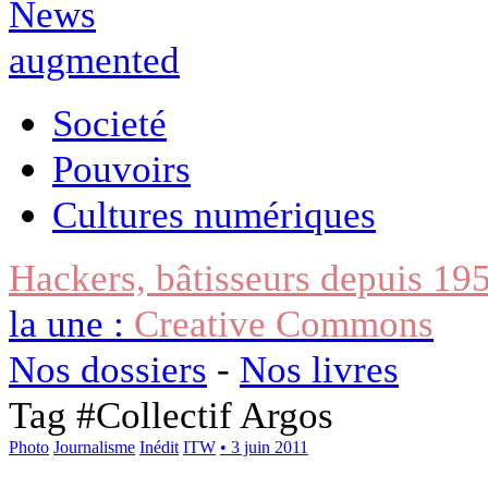
Societé
Pouvoirs
Cultures numériques
Hackers, bâtisseurs depuis 19
la une :
Creative Commons
Nos dossiers
-
Nos livres
Tag #
Collectif Argos
Photo
Journalisme
Inédit
ITW
• 3 juin 2011