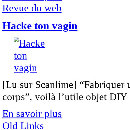
Revue du web
Hacke ton vagin
[Lu sur Scanlime] “Fabriquer 
corps”, voilà l’utile objet DIY [
En savoir plus
Old Links