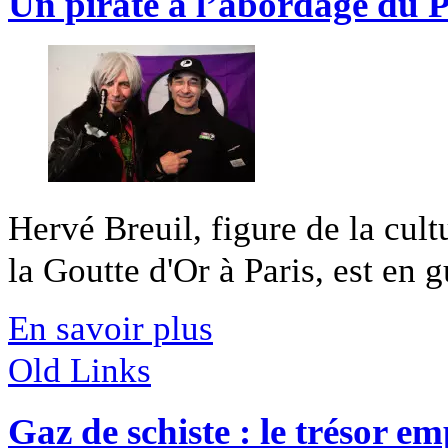
Un pirate à l’abordage du P
Hervé Breuil, figure de la cult
la Goutte d'Or à Paris, est en g
En savoir plus
Old Links
Gaz de schiste : le trésor e