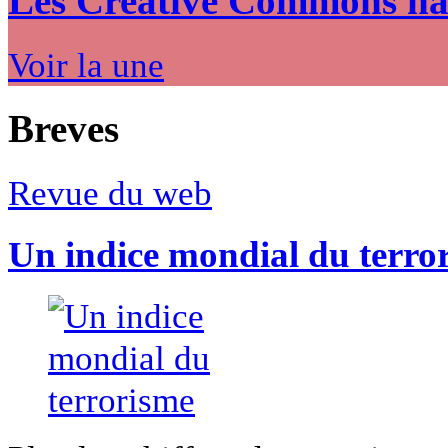
Les Creative Commons hack
Voir la une
Breves
Revue du web
Un indice mondial du terro