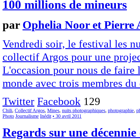
100 millions de mineurs
par
Ophelia Noor et Pierre 
Vendredi soir, le festival les 
collectif Argos pour une proj
L'occasion pour nous de faire l
monde avec trois membres du c
Twitter
Facebook
129
Chili
,
Collectif Argos
,
Mines
,
nuits photographiques
,
photographie
,
p
Photo
Journalisme
Inédit
• 30 avril 2011
Regards sur une décennie