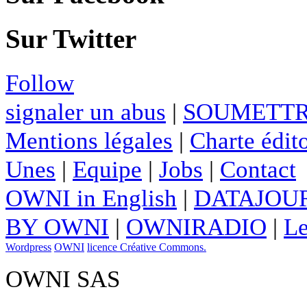
Sur Twitter
Follow
signaler un abus
|
SOUMETTR
Mentions légales
|
Charte édito
Unes
|
Equipe
|
Jobs
|
Contact
OWNI in English
|
DATAJOUR
BY OWNI
|
OWNIRADIO
|
Le
Wordpress
OWNI
licence Créative Commons.
OWNI SAS