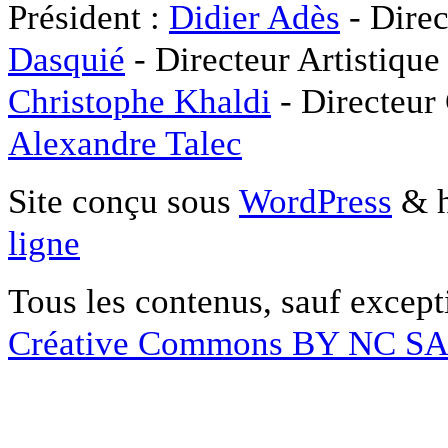
Président :
Didier Adès
- Direc
Dasquié
- Directeur Artistique
Christophe Khaldi
- Directeur
Alexandre Talec
Site conçu sous
WordPress
& h
ligne
Tous les contenus, sauf except
Créative Commons BY NC S