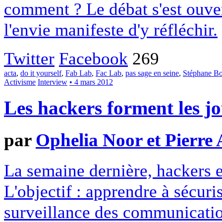
comment ? Le débat s'est ouver
l'envie manifeste d'y réfléchir.
Twitter
Facebook
269
acta
,
do it yourself
,
Fab Lab
,
Fac Lab
,
pas sage en seine
,
Stéphane Bo
Activisme
Interview
• 4 mars 2012
Les hackers forment les jo
par
Ophelia Noor et Pierre 
La semaine dernière, hackers e
L'objectif : apprendre à sécuri
surveillance des communication