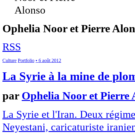
Ophelia Noor et Pierre Alo
RSS
Culture
Portfolio
• 6 août 2012
La Syrie à la mine de plo
par
Ophelia Noor et Pierre 
La Syrie et l'Iran. Deux régime
Neyestani, caricaturiste iranie