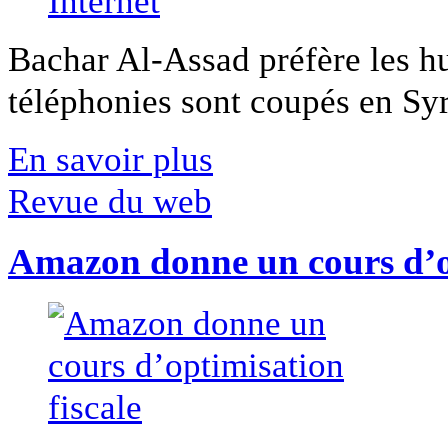
Bachar Al-Assad préfère les hui
téléphonies sont coupés en Syri
En savoir plus
Revue du web
Amazon donne un cours d’op