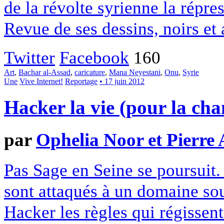
de la révolte syrienne la répr
Revue de ses dessins, noirs et
Twitter
Facebook
160
Art
,
Bachar al-Assad
,
caricature
,
Mana Neyestani
,
Onu
,
Syrie
Une
Vive Internet!
Reportage
• 17 juin 2012
Hacker la vie (pour la cha
par
Ophelia Noor et Pierre 
Pas Sage en Seine se poursuit.
sont attaqués à un domaine souv
Hacker les règles qui régissent 