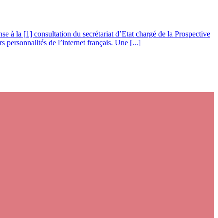
onse à la [1] consultation du secrétariat d’Etat chargé de la Prospective
 personnalités de l’internet français. Une [...]