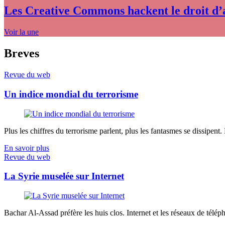
Les Creative Commons hackent le droit d’
Voir la une
Breves
Revue du web
Un indice mondial du terrorisme
Plus les chiffres du terrorisme parlent, plus les fantasmes se dissipent.
En savoir plus
Revue du web
La Syrie muselée sur Internet
Bachar Al-Assad préfère les huis clos. Internet et les réseaux de télép