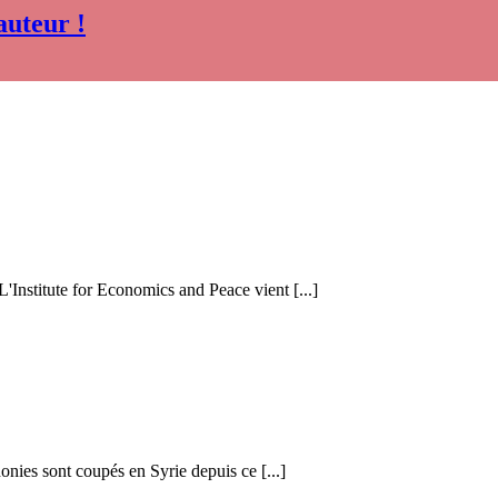
auteur !
 L'Institute for Economics and Peace vient [...]
honies sont coupés en Syrie depuis ce [...]