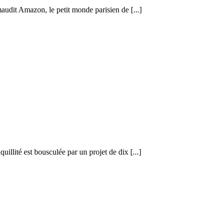
udit Amazon, le petit monde parisien de [...]
illité est bousculée par un projet de dix [...]