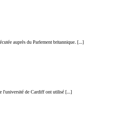
cutée auprès du Parlement britannique. [...]
l'université de Cardiff ont utilisé [...]