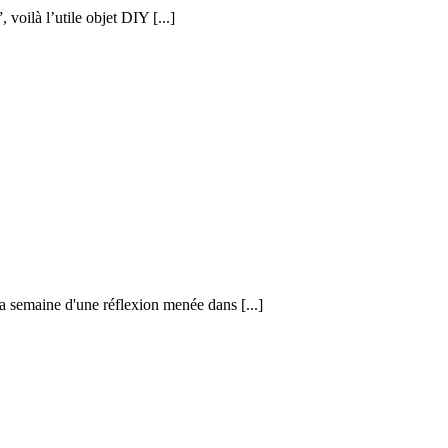
voilà l’utile objet DIY [...]
la semaine d'une réflexion menée dans [...]