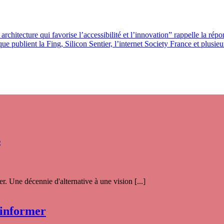
 architecture qui favorise l’accessibilité et l’innovation” rappelle la rép
publient la Fing, Silicon Sentier, l’internet Society France et plusieurs
s
. Une décennie d'alternative à une vision [...]
 informer