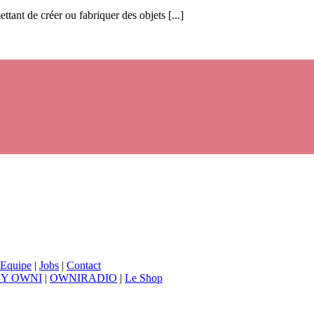
ttant de créer ou fabriquer des objets [...]
Equipe
|
Jobs
|
Contact
BY OWNI
|
OWNIRADIO
|
Le Shop