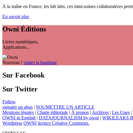
À la traîne en France, les fab labs, ces mini-usines collaboratives perme
En savoir plus
Owni
Éditions
Livres numériques,
Applications...
Nouveau !
visiter la boutique
Sur Facebook
Sur Twitter
Follow
signaler un abus
|
SOUMETTRE UN ARTICLE
Mentions légales
|
Charte éditoriale
|
À propos
|
Archives
|
Les Unes
|
OWNI in English
|
DATAJOURNALISM by owni
|
WIKILEAKS 
Wordpress
OWNI
licence Créative Commons.