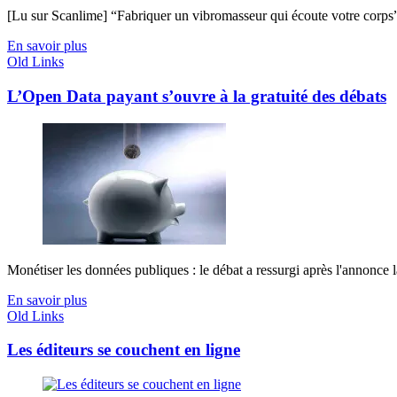
[Lu sur Scanlime] “Fabriquer un vibromasseur qui écoute votre corps”, 
En savoir plus
Old Links
L’Open Data payant s’ouvre à la gratuité des débats
Monétiser les données publiques : le débat a ressurgi après l'annonce 
En savoir plus
Old Links
Les éditeurs se couchent en ligne