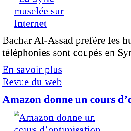
Bachar Al-Assad préfère les hui
téléphonies sont coupés en Syri
En savoir plus
Revue du web
Amazon donne un cours d’op