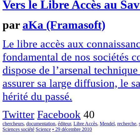
Vers le Libre Accès au Sav
par
aKa (Framasoft)
Le libre accès aux connaissanc
fondamental de nos sociétés c
dispose de l’arsenal technique
assurer sa large diffusion, le 
hérité du passé.
Twitter
Facebook
40
chercheurs
,
documentation
,
éditeur
,
Libre Accès
,
Mendel
,
recherche
,
Sciences société
Science
• 29 décembre 2010