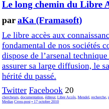
Le long chemin du Libre A
par
aKa (Framasoft)
Le libre accès aux connaissanc
fondamental de nos sociétés c
dispose de l’arsenal technique
assurer sa large diffusion, le 
hérité du passé.
Twitter
Facebook
20
chercheurs
,
documentation
,
éditeur
,
Libre Accès
,
Mendel
,
recherche
,
Medias
Cross-post
• 17 octobre 2010