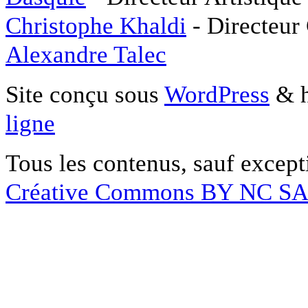
Christophe Khaldi
- Directeur
Alexandre Talec
Site conçu sous
WordPress
& h
ligne
Tous les contenus, sauf except
Créative Commons BY NC S