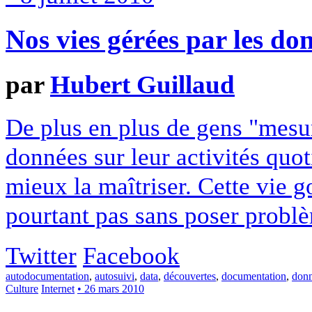
Nos vies gérées par les do
par
Hubert Guillaud
De plus en plus de gens "mesur
données sur leur activités quo
mieux la maîtriser. Cette vie 
pourtant pas sans poser probl
Twitter
Facebook
autodocumentation
,
autosuivi
,
data
,
découvertes
,
documentation
,
don
Culture
Internet
• 26 mars 2010