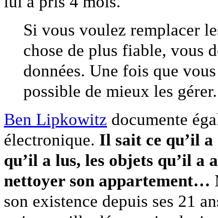
lui a pris 4 mois.
Si vous voulez remplacer les
chose de plus fiable, vous d
données. Une fois que vous c
possible de mieux les gérer.
Ben Lipkowitz
documente égal
électronique.
Il sait ce qu’il 
qu’il a lus, les objets qu’il a
nettoyer son appartement…
M
son existence depuis ses 21 an