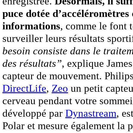
enregistrée.
Désormais, il suf
puce dotée d’accéléromètres 
informations
, comme le font t
surveiller leurs résultats sporti
besoin consiste dans le traitem
des résultats”
, explique James
capteur de mouvement. Philip
DirectLife
,
Zeo
un petit capteu
cerveau pendant votre sommeil
développé par
Dynastream
, es
Polar et mesure également la pr