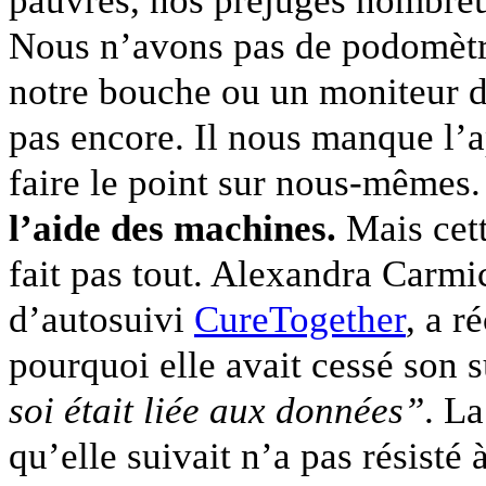
pauvres, nos préjugés nombreux
Nous n’avons pas de podomètre
notre bouche ou un moniteur d
pas encore. Il nous manque l’
faire le point sur nous-mêmes
l’aide des machines.
Mais cet
fait pas tout. Alexandra Carmic
d’autosuivi
CureTogether
, a 
pourquoi elle avait cessé son 
soi était liée aux données”
. L
qu’elle suivait n’a pas résisté