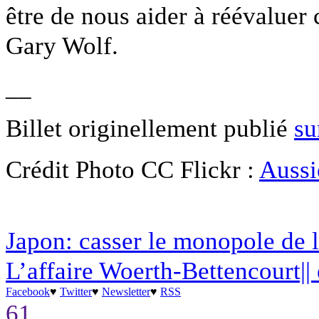
être de nous aider à réévaluer
Gary Wolf.
__
Billet originellement publié
su
Crédit Photo CC Flickr :
Aussi
Japon: casser le monopole de 
L’affaire Woerth-Bettencourt||
Facebook
♥
Twitter
♥
Newsletter
♥
RSS
61