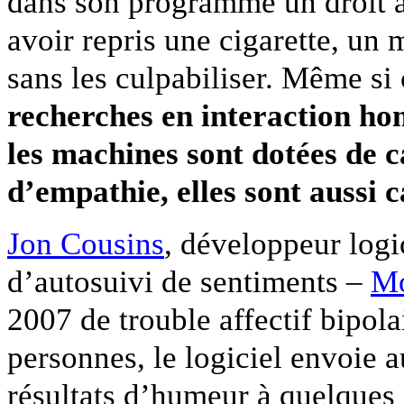
dans son programme un droit à
avoir repris une cigarette, un
sans les culpabiliser. Même s
recherches en interaction h
les machines sont dotées de c
d’empathie, elles sont aussi 
Jon Cousins
, développeur logi
d’autosuivi de sentiments –
M
2007 de trouble affectif bipola
personnes, le logiciel envoie 
résultats d’humeur à quelques