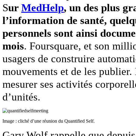
S
ur
MedHelp
, un des plus g
l’information de santé, quel
personnels sont ainsi documen
mois
. Foursquare, et son milli
usagers de construire automati
mouvements et de les publier. 
mesurer ses activités corporell
d’unités.
Image : cliché d’une réunion du Quantified Self.
Gary Wolf rappelle que depuis