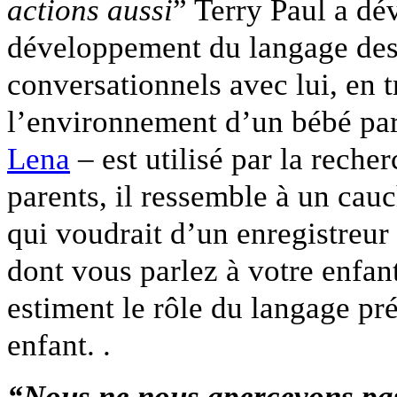
actions aussi
” Terry Paul a dé
développement du langage des 
conversationnels avec lui, en t
l’environnement d’un bébé pa
Lena
– est utilisé par la reche
parents, il ressemble à un cau
qui voudrait d’un enregistreur
dont vous parlez à votre enfant
estiment le rôle du langage pr
enfant. .
“Nous ne nous apercevons pas