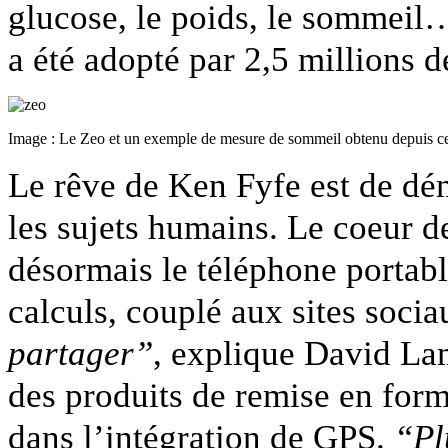
glucose, le poids, le sommei
a été adopté par 2,5 millions d
Image : Le Zeo et un exemple de mesure de sommeil obtenu depuis cet
Le rêve de Ken Fyfe est de dém
les sujets humains. Le coeur d
désormais le téléphone portab
calculs, couplé aux sites soci
partager”
, explique David La
des produits de remise en for
dans l’intégration de GPS.
“Pl