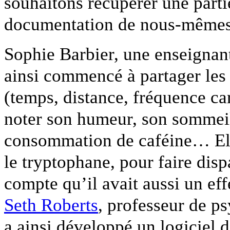
souhaitons récupérer une parti
documentation de nous-mêmes
Sophie Barbier, une enseignant
ainsi commencé à partager les 
(temps, distance, fréquence ca
noter son humeur, son sommeil,
consommation de caféine… Ell
le tryptophane, pour faire disp
compte qu’il avait aussi un eff
Seth Roberts
, professeur de ps
a ainsi développé un logiciel 