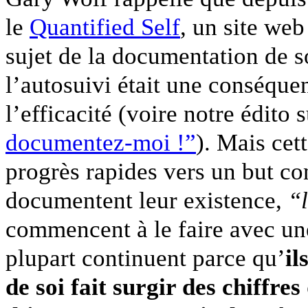
le
Quantified Self
, un site web
sujet de la documentation de s
l’autosuivi était une conséque
l’efficacité (voire notre édito s
documentez-moi !”
). Mais cet
progrès rapides vers un but c
documentent leur existence,
“l
commencent à le faire avec une 
plupart continuent parce qu’
il
de soi fait surgir des chiffre