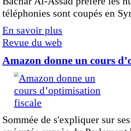
Bachar Al-Assad préfère les hui
téléphonies sont coupés en Syri
En savoir plus
Revue du web
Amazon donne un cours d’op
Sommée de s'expliquer sur ses 