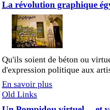
La révolution graphique ég
Qu'ils soient de béton ou virtu
d'expression politique aux artis
En savoir plus
Old Links
Un Pompidou virtuel… et ve