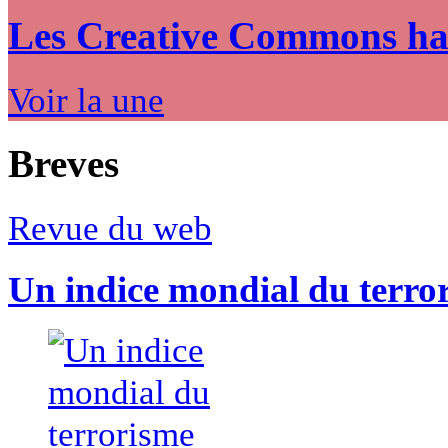
Les Creative Commons hack
Voir la une
Breves
Revue du web
Un indice mondial du terro