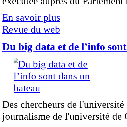
exécutée auprès du Parlement b
En savoir plus
Revue du web
Du big data et de l’info son
Des chercheurs de l'université 
journalisme de l'université de Ca