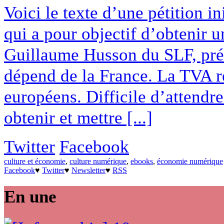
Voici le texte d’une pétition i
qui a pour objectif d’obtenir 
Guillaume Husson du SLF, préc
dépend de la France. La TVA r
européens. Difficile d’attendre
obtenir et mettre [...]
Twitter
Facebook
culture et économie
,
culture numérique
,
ebooks
,
économie numérique
Facebook
♥
Twitter
♥
Newsletter
♥
RSS
En une