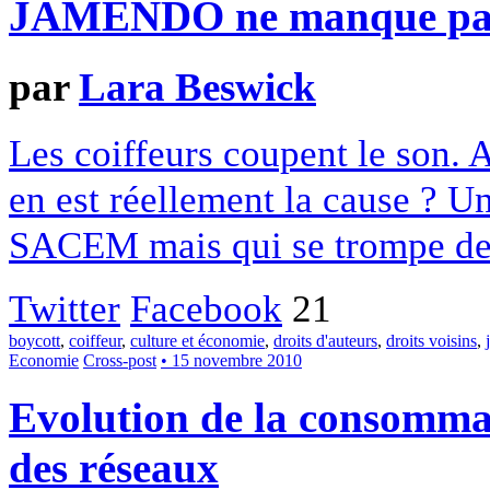
JAMENDO ne manque pas
par
Lara Beswick
Les coiffeurs coupent le son. 
en est réellement la cause ? U
SACEM mais qui se trompe de 
Twitter
Facebook
21
boycott
,
coiffeur
,
culture et économie
,
droits d'auteurs
,
droits voisins
,
Economie
Cross-post
• 15 novembre 2010
Evolution de la consomma
des réseaux